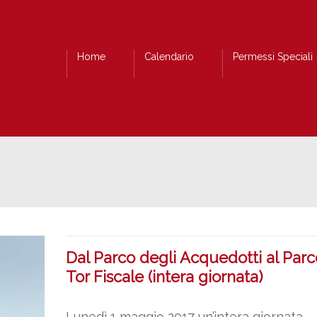
Home
Calendario
Permessi Speciali
Dal Parco degli Acquedotti al Parc
Tor Fiscale (intera giornata)
Lunedì 1 maggio 2017 un’intera giornata