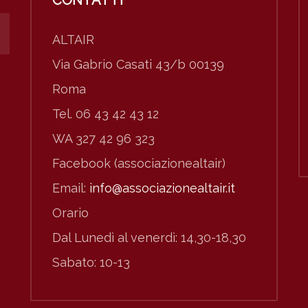
CONTATTI
ALTAIR
Via Gabrio Casati 43/b 00139
Roma
Tel. 06 43 42 43 12
WA 327 42 96 323
Facebook (associazionealtair)
Email:
info@associazionealtair.it
Orario
Dal Lunedì al venerdì: 14,30-18,30
Sabato: 10-13