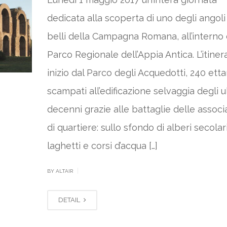
dedicata alla scoperta di uno degli angoli
belli della Campagna Romana, all’interno 
Parco Regionale dell’Appia Antica. L’itiner
inizio dal Parco degli Acquedotti, 240 etta
scampati all’edificazione selvaggia degli u
decenni grazie alle battaglie delle associ
di quartiere: sullo sfondo di alberi secolari
laghetti e corsi d’acqua […]
|
BY ALTAIR
DETAIL