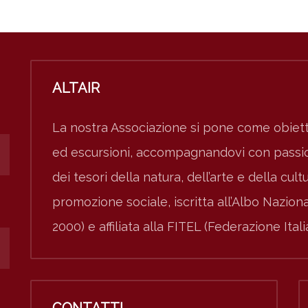
ALTAIR
La nostra Associazione si pone come obiett
ed escursioni, accompagnandovi con passion
dei tesori della natura, dell’arte e della cult
promozione sociale, iscritta all’Albo Nazio
2000) e affiliata alla FITEL (Federazione Ital