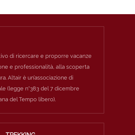
ivo di ricercare e proporre vacanze
e e professionalità, alla scoperta
ura. Altair è un’associazione di
nale (legge n°383 del 7 dicembre
iana del Tempo libero).