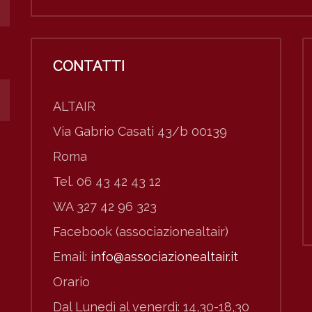
CONTATTI
ALTAIR
Via Gabrio Casati 43/b 00139
Roma
Tel. 06 43 42 43 12
WA 327 42 96 323
Facebook (associazionealtair)
Email:
info@associazionealtair.it
Orario
Dal Lunedì al venerdì: 14,30-18,30