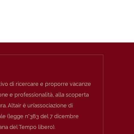
ivo di ricercare e proporre vacanze
e e professionalità, alla scoperta
ura. Altair è un’associazione di
nale (legge n°383 del 7 dicembre
iana del Tempo libero).