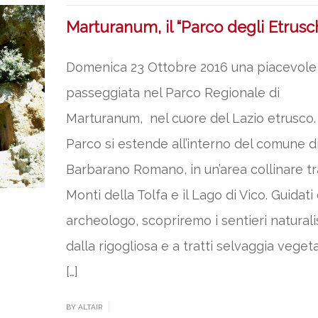
Marturanum, il “Parco degli Etrusch
Domenica 23 Ottobre 2016 una piacevole
passeggiata nel Parco Regionale di
Marturanum, nel cuore del Lazio etrusco. 
Parco si estende all’interno del comune d
Barbarano Romano, in un’area collinare tra
Monti della Tolfa e il Lago di Vico. Guidati
archeologo, scopriremo i sentieri naturalis
dalla rigogliosa e a tratti selvaggia veget
[…]
|
BY ALTAIR