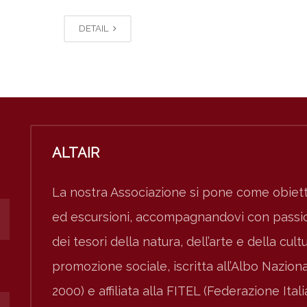
DETAIL
ALTAIR
La nostra Associazione si pone come obiett
ed escursioni, accompagnandovi con passion
dei tesori della natura, dell’arte e della cult
promozione sociale, iscritta all’Albo Nazio
2000) e affiliata alla FITEL (Federazione Ital