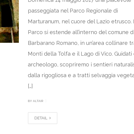
passeggiata nel Parco Regionale di
Marturanum, nel cuore del Lazio etrusco. I
Parco si estende all’interno del comune d
Barbarano Romano, in un’area collinare tra
Monti della Tolfa e il Lago di Vico. Guidati
archeologo, scopriremo i sentieri naturalis
dalla rigogliosa e a tratti selvaggia veget
[…]
|
BY ALTAIR
DETAIL