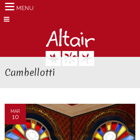
MENU
Menu
Cambellotti
MAR
10