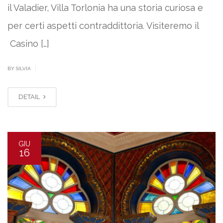
il Valadier, Villa Torlonia ha una storia curiosa e
per certi aspetti contraddittoria. Visiteremo il
Casino […]
|
BY SILVIA
DETAIL
GIU
16