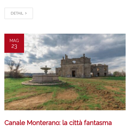
DETAIL
MAG
23
Canale Monterano: la città fantasma