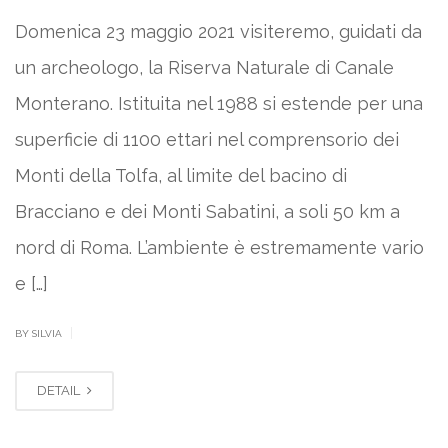
Domenica 23 maggio 2021 visiteremo, guidati da
un archeologo, la Riserva Naturale di Canale
Monterano. Istituita nel 1988 si estende per una
superficie di 1100 ettari nel comprensorio dei
Monti della Tolfa, al limite del bacino di
Bracciano e dei Monti Sabatini, a soli 50 km a
nord di Roma. L’ambiente è estremamente vario
e […]
|
BY SILVIA
DETAIL