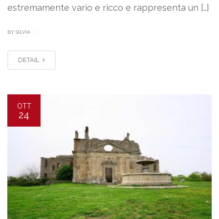
estremamente vario e ricco e rappresenta un […]
|
BY SILVIA
DETAIL
OTT
24