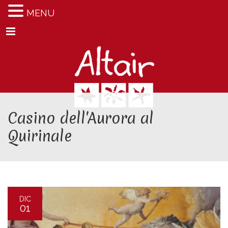
MENU
Menu
Casino dell'Aurora al
Quirinale
DIC
01