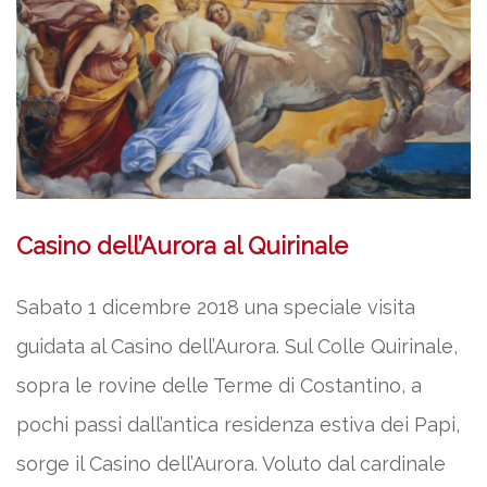
Casino dell’Aurora al Quirinale
Sabato 1 dicembre 2018 una speciale visita
guidata al Casino dell’Aurora. Sul Colle Quirinale,
sopra le rovine delle Terme di Costantino, a
pochi passi dall’antica residenza estiva dei Papi,
sorge il Casino dell’Aurora. Voluto dal cardinale