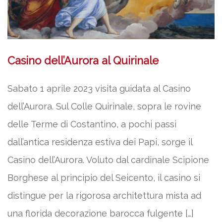
Casino dell’Aurora al Quirinale
Sabato 1 aprile 2023 visita guidata al Casino
dell’Aurora. Sul Colle Quirinale, sopra le rovine
delle Terme di Costantino, a pochi passi
dall’antica residenza estiva dei Papi, sorge il
Casino dell’Aurora. Voluto dal cardinale Scipione
Borghese al principio del Seicento, il casino si
distingue per la rigorosa architettura mista ad
una florida decorazione barocca fulgente […]