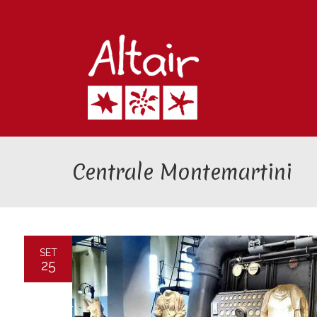
Centrale Montemartini
SET
25