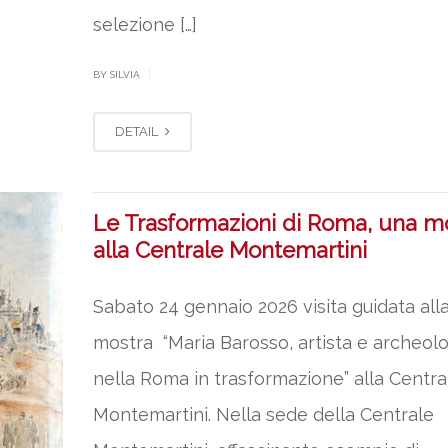
selezione […]
|
BY SILVIA
DETAIL
Le Trasformazioni di Roma, una m
alla Centrale Montemartini
Sabato 24 gennaio 2026 visita guidata all
mostra “Maria Barosso, artista e archeol
nella Roma in trasformazione” alla Centra
Montemartini. Nella sede della Centrale