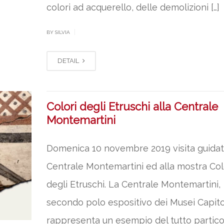
colori ad acquerello, delle demolizioni […]
|
BY SILVIA
DETAIL
Colori degli Etruschi alla Centrale
Montemartini
Domenica 10 novembre 2019 visita guidat
Centrale Montemartini ed alla mostra Col
degli Etruschi. La Centrale Montemartini,
secondo polo espositivo dei Musei Capitol
rappresenta un esempio del tutto partico