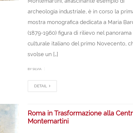
Montemartini, affascinante esempio di
archeologia industriale, è in corso la prim
mostra monografica dedicata a Maria Bar
(1879-1960) figura di rilievo nel panorama
culturale italiano del primo Novecento, c
svolse un […]
|
BY SILVIA
DETAIL
Roma in Trasformazione alla Centr
Montemartini