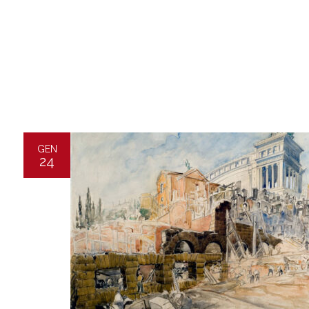
GEN
24