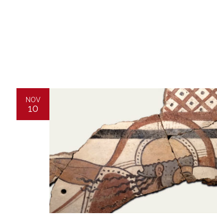
NOV
10