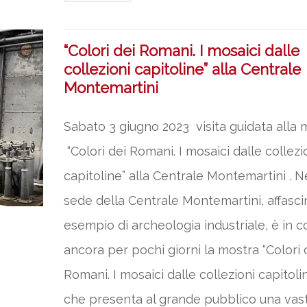
“Colori dei Romani. I mosaici dalle
collezioni capitoline” alla Centrale
Montemartini
Sabato 3 giugno 2023 visita guidata alla 
“Colori dei Romani. I mosaici dalle collezi
capitoline” alla Centrale Montemartini . N
sede della Centrale Montemartini, affasc
esempio di archeologia industriale, è in c
ancora per pochi giorni la mostra “Colori 
Romani. I mosaici dalle collezioni capitolin
che presenta al grande pubblico una vas