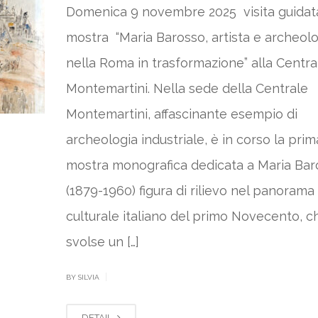
Domenica 9 novembre 2025 visita guidata
mostra “Maria Barosso, artista e archeol
nella Roma in trasformazione” alla Centra
Montemartini. Nella sede della Centrale
Montemartini, affascinante esempio di
archeologia industriale, è in corso la prim
mostra monografica dedicata a Maria Bar
(1879-1960) figura di rilievo nel panorama
culturale italiano del primo Novecento, c
svolse un […]
|
BY SILVIA
DETAIL