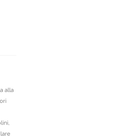
a alla
ori
ini,
lare