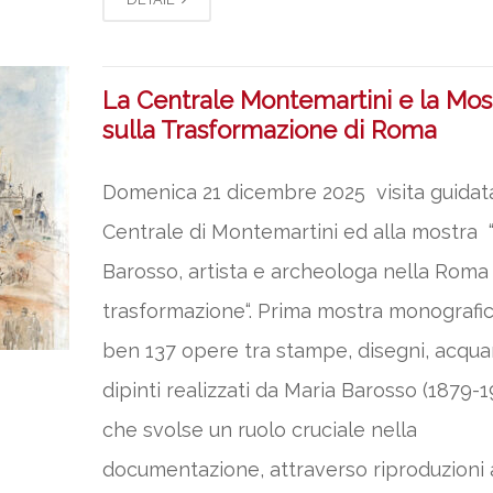
La Centrale Montemartini e la Mos
sulla Trasformazione di Roma
Domenica 21 dicembre 2025 visita guidata
Centrale di Montemartini ed alla mostra 
Barosso, artista e archeologa nella Roma 
trasformazione“. Prima mostra monografi
ben 137 opere tra stampe, disegni, acquar
dipinti realizzati da Maria Barosso (1879-
che svolse un ruolo cruciale nella
documentazione, attraverso riproduzioni 