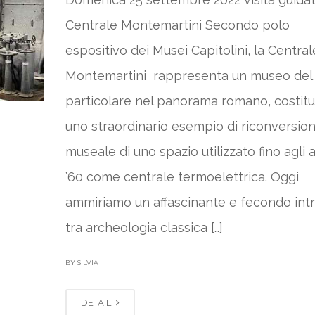
Centrale Montemartini Secondo polo
espositivo dei Musei Capitolini, la Central
Montemartini rappresenta un museo del 
particolare nel panorama romano, costit
uno straordinario esempio di riconversio
museale di uno spazio utilizzato fino agli 
’60 come centrale termoelettrica. Oggi
ammiriamo un affascinante e fecondo int
tra archeologia classica […]
|
BY SILVIA
DETAIL