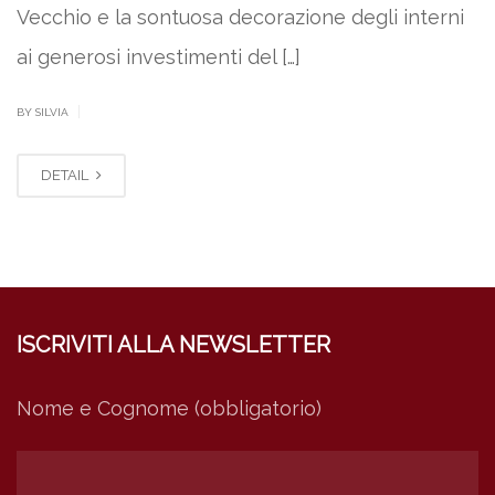
Vecchio e la sontuosa decorazione degli interni
ai generosi investimenti del […]
|
BY SILVIA
DETAIL
ISCRIVITI ALLA NEWSLETTER
Nome e Cognome (obbligatorio)