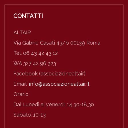
CONTATTI
ALTAIR
Via Gabrio Casati 43/b 00139 Roma
Tel. 06 43 42 43 12
WA 327 42 96 323
Facebook (associazionealtair)
Email:
info@associazionealtair.it
Orario
Dal Lunedì al venerdì: 14,30-18,30
Sabato: 10-13