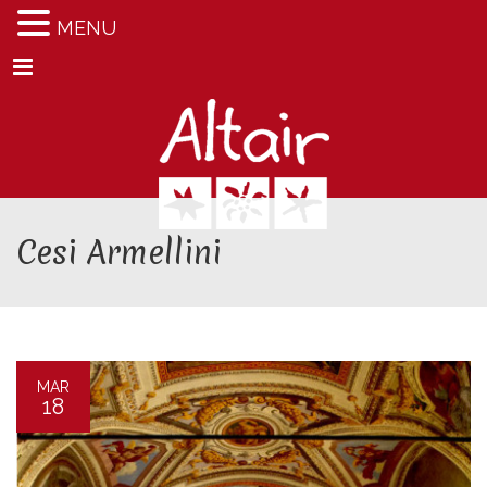
MENU
Menu
Cesi Armellini
MAR
18