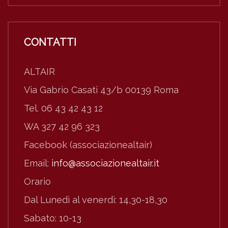
CONTATTI
ALTAIR
Via Gabrio Casati 43/b 00139 Roma
Tel. 06 43 42 43 12
WA 327 42 96 323
Facebook (associazionealtair)
Email:
info@associazionealtair.it
Orario
Dal Lunedì al venerdì: 14,30-18,30
Sabato: 10-13