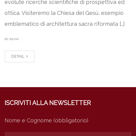
evolute ricerche scientifiche di prospettiva ed
ottica. Visiteremo la Chiesa del Gesù, esempio
emblematico di architettura sacra riformata […]
|
BY SILVIA
DETAIL
ISCRIVITI ALLA NEWSLETTER
Nome e Cognome (obbligatorio)