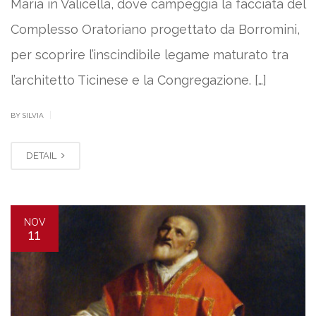
Maria in Valicella, dove campeggia la facciata del
Complesso Oratoriano progettato da Borromini,
per scoprire l’inscindibile legame maturato tra
l’architetto Ticinese e la Congregazione. […]
|
BY SILVIA
DETAIL
NOV
11