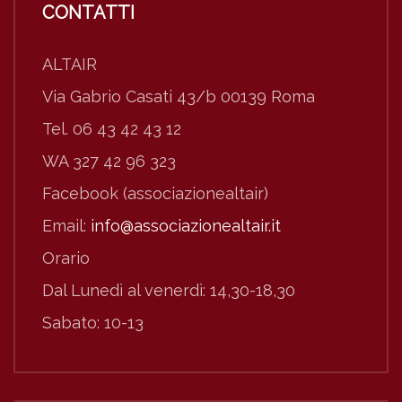
CONTATTI
ALTAIR
Via Gabrio Casati 43/b 00139 Roma
Tel. 06 43 42 43 12
WA 327 42 96 323
Facebook (associazionealtair)
Email:
info@associazionealtair.it
Orario
Dal Lunedì al venerdì: 14,30-18,30
Sabato: 10-13