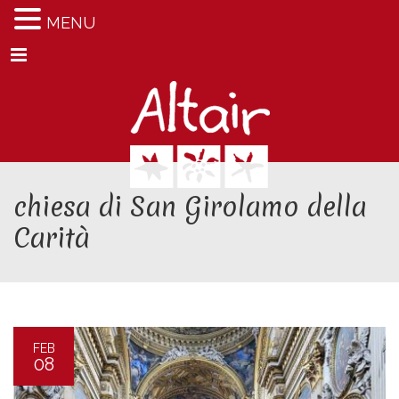
MENU
Menu
chiesa di San Girolamo della
Carità
FEB
08