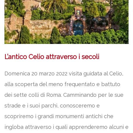
L’antico Celio attraverso i secoli
Domenica 20 marzo 2022 visita guidata al Celio,
alla scoperta del meno frequentato e battuto
dei sette colli di Roma. Camminando per le sue
strade e i suoi parchi, conosceremo e
scopriremo i grandi monumenti antichi che
ingloba attraverso i quali apprenderemo alcuni e