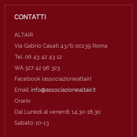
CONTATTI
ALTAIR
Via Gabrio Casati 43/b 00139 Roma
Tel. 06 43 42 43 12
WA 327 42 96 323
Facebook (associazionealtair)
Email:
info@associazionealtair.it
Orario
Dal Lunedì al venerdì: 14,30-18,30
Sabato: 10-13