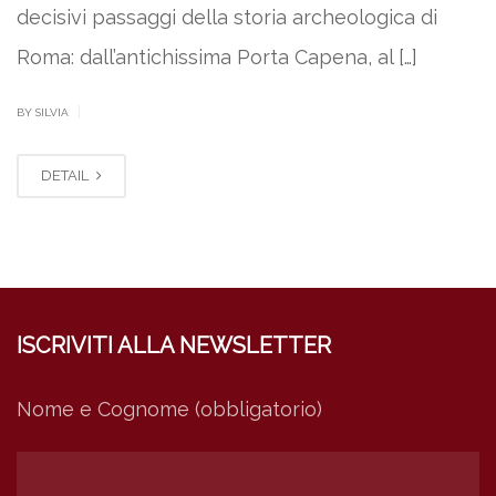
decisivi passaggi della storia archeologica di
Roma: dall’antichissima Porta Capena, al […]
|
BY SILVIA
DETAIL
ISCRIVITI ALLA NEWSLETTER
Nome e Cognome (obbligatorio)