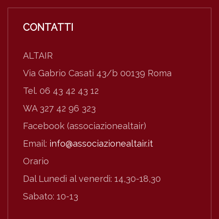
CONTATTI
ALTAIR
Via Gabrio Casati 43/b 00139 Roma
Tel. 06 43 42 43 12
WA 327 42 96 323
Facebook (associazionealtair)
Email:
info@associazionealtair.it
Orario
Dal Lunedì al venerdì: 14,30-18,30
Sabato: 10-13