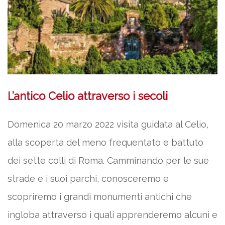
L’antico Celio attraverso i secoli
Domenica 20 marzo 2022 visita guidata al Celio,
alla scoperta del meno frequentato e battuto
dei sette colli di Roma. Camminando per le sue
strade e i suoi parchi, conosceremo e
scopriremo i grandi monumenti antichi che
ingloba attraverso i quali apprenderemo alcuni e