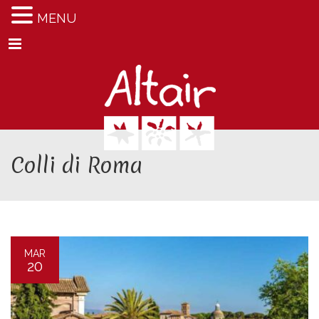
MENU
Menu
Colli di Roma
MAR
20