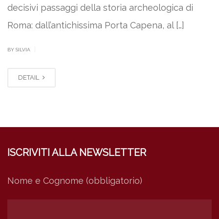
decisivi passaggi della storia archeologica di
Roma: dall’antichissima Porta Capena, al […]
|
BY SILVIA
DETAIL
ISCRIVITI ALLA NEWSLETTER
Nome e Cognome (obbligatorio)