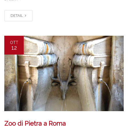
DETAIL
OTT
12
Zoo di Pietra a Roma