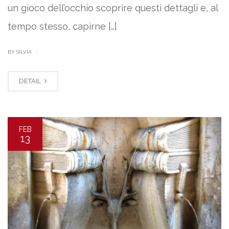
un gioco dell’occhio scoprire questi dettagli e, al
tempo stesso, capirne […]
|
BY SILVIA
DETAIL
FEB
13