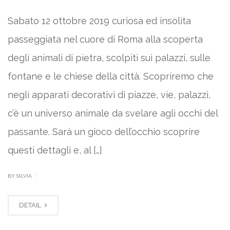
Sabato 12 ottobre 2019 curiosa ed insolita
passeggiata nel cuore di Roma alla scoperta
degli animali di pietra, scolpiti sui palazzi, sulle
fontane e le chiese della città. Scopriremo che
negli apparati decorativi di piazze, vie, palazzi,
c’è un universo animale da svelare agli occhi del
passante. Sarà un gioco dell’occhio scoprire
questi dettagli e, al […]
|
BY SILVIA
DETAIL