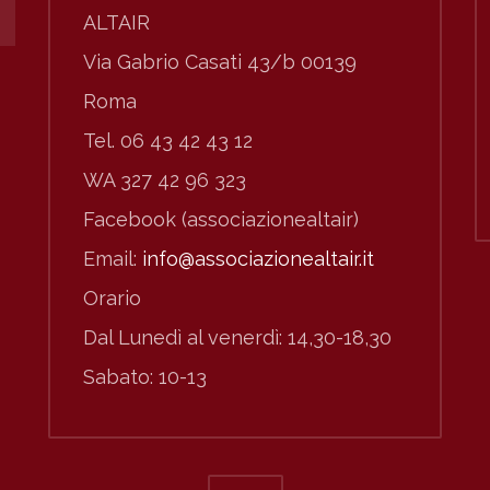
ALTAIR
Via Gabrio Casati 43/b 00139
Roma
Tel. 06 43 42 43 12
WA 327 42 96 323
Facebook (associazionealtair)
Email:
info@associazionealtair.it
Orario
Dal Lunedì al venerdì: 14,30-18,30
Sabato: 10-13