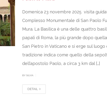
Domenica 23 novembre 2025 visita guidat
Complesso Monumentale di San Paolo Fuo
Mura. La Basilica è una delle quattro basi
papali di Roma, la più grande dopo quella
San Pietro in Vaticano e si erge sul luogo 
tradizione indica come quello della sepol
dell’apostolo Paolo, a circa 3 km dal […]
|
BY SILVIA
DETAIL