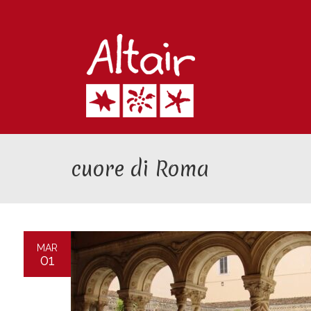
cuore di Roma
MAR
01