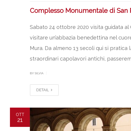
Complesso Monumentale di San P
Sabato 24 ottobre 2020 visita guidata a
visitare un’abbazia benedettina nel cuore
Mura. Da almeno 13 secoli qui si pratica 
straordinari capolavori antichi, passerem
|
BY SILVIA
DETAIL
OTT
21