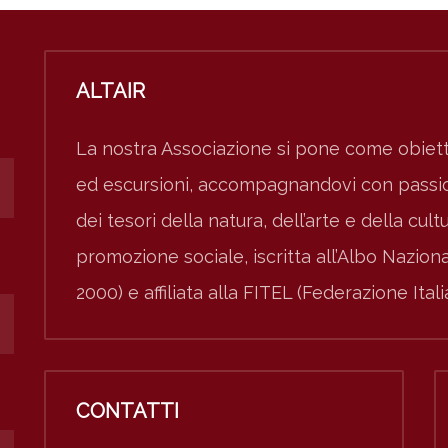
ALTAIR
La nostra Associazione si pone come obiett
ed escursioni, accompagnandovi con passion
dei tesori della natura, dell’arte e della cult
promozione sociale, iscritta all’Albo Nazio
2000) e affiliata alla FITEL (Federazione Ital
CONTATTI