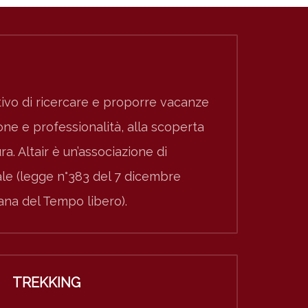
ivo di ricercare e proporre vacanze
e e professionalità, alla scoperta
ura. Altair è un’associazione di
nale (legge n°383 del 7 dicembre
iana del Tempo libero).
TREKKING