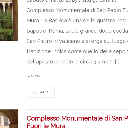
Complesso Monumentale di San Paolo Fuo
Mura. La Basilica è una delle quattro basi
papali di Roma, la più grande dopo quella
San Pietro in Vaticano e si erge sul luogo 
tradizione indica come quello della sepol
dell’apostolo Paolo, a circa 3 km dal […]
|
BY SILVIA
DETAIL
Complesso Monumentale di San P
Fuori le Mura