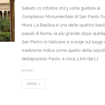
Sabato 21 ottobre 2023 visita guidata al
Complesso Monumentale di San Paolo Fuo
Mura. La Basilica è una delle quattro basi
papali di Roma, la più grande dopo quella
San Pietro in Vaticano e si erge sul luogo 
tradizione indica come quello della sepol
dell’apostolo Paolo, a circa 3 km dal […]
|
BY SILVIA
DETAIL