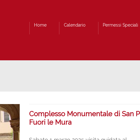
Home
Calendario
Permessi Speciali
Complesso Monumentale di San P
Fuori le Mura
Sabato 1 marzo 2025 visita guidata al