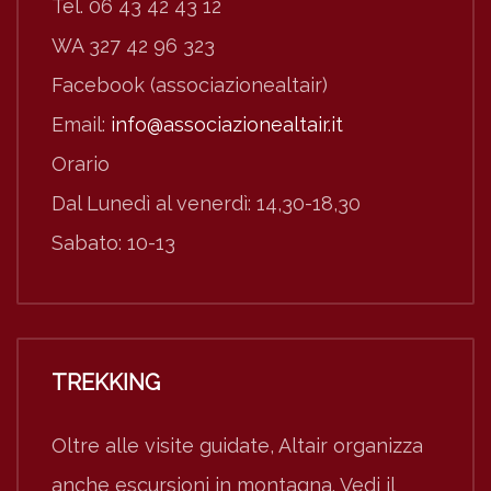
Tel. 06 43 42 43 12
WA 327 42 96 323
Facebook (associazionealtair)
Email:
info@associazionealtair.it
Orario
Dal Lunedì al venerdì: 14,30-18,30
Sabato: 10-13
TREKKING
Oltre alle visite guidate, Altair organizza
anche escursioni in montagna. Vedi il