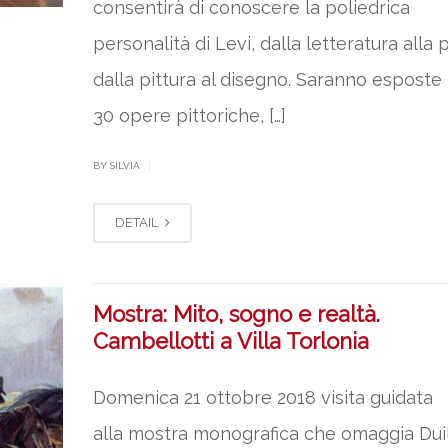
consentirà di conoscere la poliedrica
personalità di Levi, dalla letteratura alla 
dalla pittura al disegno. Saranno esposte
30 opere pittoriche, […]
|
BY SILVIA
DETAIL
Mostra: Mito, sogno e realtà.
Cambellotti a Villa Torlonia
Domenica 21 ottobre 2018 visita guidata
alla mostra monografica che omaggia Duil