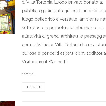
di Villa Torlonia. Luogo privato donato al
pubblico godimento già negli anni Cinqua
luogo poliedrico e versatile, ambiente na
sottoposto a perpetuo cambiamento gra
all’attività di grandi architetti e paesaggist
come il Valadier, Villa Torlonia ha una stor
curiosa e per certi aspetti contraddittoria
Visiteremo il Casino […]
|
BY SILVIA
DETAIL