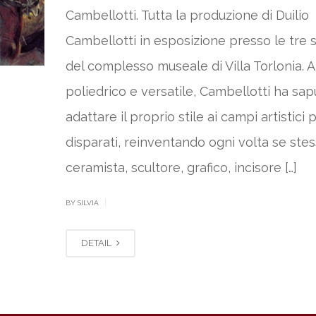
Cambellotti. Tutta la produzione di Duilio
Cambellotti in esposizione presso le tre 
del complesso museale di Villa Torlonia. A
poliedrico e versatile, Cambellotti ha sap
adattare il proprio stile ai campi artistici p
disparati, reinventando ogni volta se stes
ceramista, scultore, grafico, incisore […]
|
BY SILVIA
DETAIL