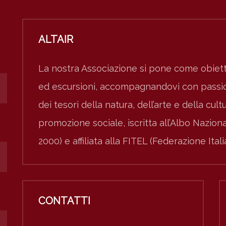
ALTAIR
La nostra Associazione si pone come obiett
ed escursioni, accompagnandovi con passion
dei tesori della natura, dell’arte e della cult
promozione sociale, iscritta all’Albo Nazio
2000) e affiliata alla FITEL (Federazione Ital
CONTATTI