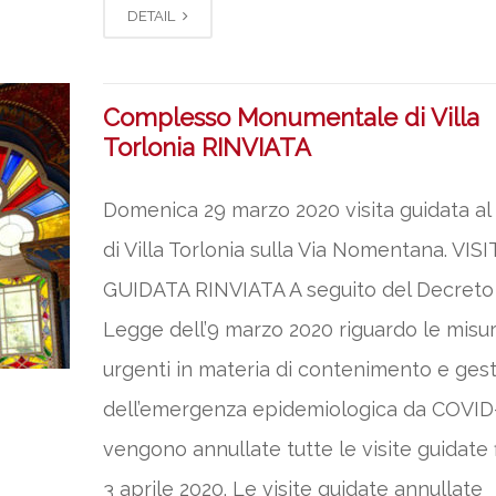
DETAIL
Complesso Monumentale di Villa
Torlonia RINVIATA
Domenica 29 marzo 2020 visita guidata al
di Villa Torlonia sulla Via Nomentana. VIS
GUIDATA RINVIATA A seguito del Decreto
Legge dell’9 marzo 2020 riguardo le misu
urgenti in materia di contenimento e ges
dell’emergenza epidemiologica da COVID
vengono annullate tutte le visite guidate f
3 aprile 2020. Le visite guidate annullate