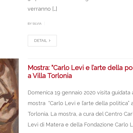
verranno […]
|
BY SILVIA
DETAIL
Mostra: “Carlo Levi e l’arte della pol
a Villa Torlonia
Domenica 19 gennaio 2020 visita guidata a
mostra “Carlo Levi e l’arte della politica” a
Torlonia. La mostra, a cura del Centro Car
Levi di Matera e della Fondazione Carlo Le