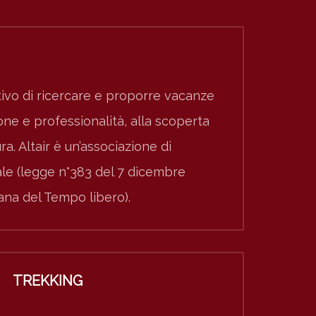
ivo di ricercare e proporre vacanze
e e professionalità, alla scoperta
ura. Altair è un’associazione di
nale (legge n°383 del 7 dicembre
iana del Tempo libero).
TREKKING