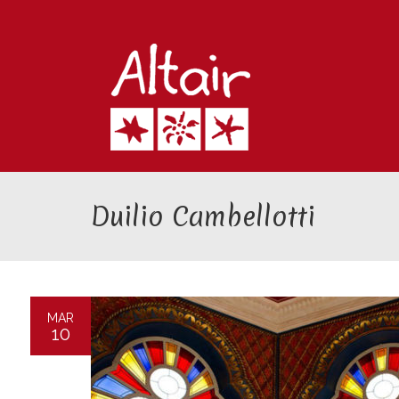
Duilio Cambellotti
MAR
10