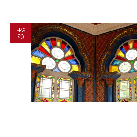
MAR
29