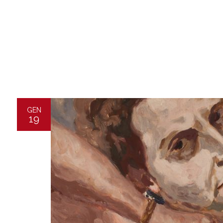
GEN
19