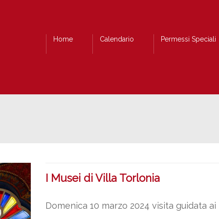
Home
Calendario
Permessi Speciali
I Musei di Villa Torlonia
Domenica 10 marzo 2024 visita guidata ai