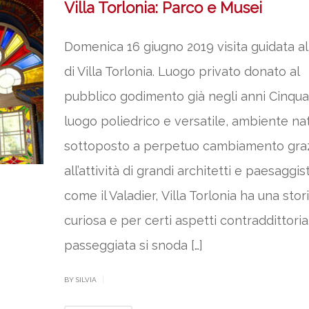
Villa Torlonia: Parco e Musei
Domenica 16 giugno 2019 visita guidata a
di Villa Torlonia. Luogo privato donato al
pubblico godimento già negli anni Cinqua
luogo poliedrico e versatile, ambiente na
sottoposto a perpetuo cambiamento gra
all’attività di grandi architetti e paesaggist
come il Valadier, Villa Torlonia ha una stor
curiosa e per certi aspetti contraddittoria
passeggiata si snoda […]
|
BY SILVIA