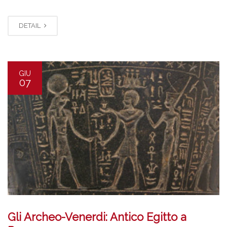
DETAIL
GIU
07
Gli Archeo-Venerdi: Antico Egitto a