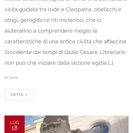
visita guidata tra Iside e Cleopatra, obelischi e
sfingi, geroglifici e riti misteriosi, che ci
aiuteranno a comprendere meglio le
caratteristiche di una antica civiltà che affascina
l’occidente dai tempi di Giulio Cesare. L’itinerario
non può che iniziare dalla sezione egizia […]
|
BY SILVIA
DETAIL
LUG
18