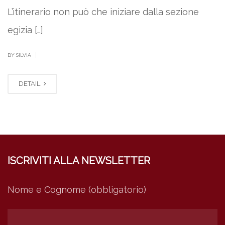
L’itinerario non può che iniziare dalla sezione
egizia […]
|
BY SILVIA
DETAIL
ISCRIVITI ALLA NEWSLETTER
Nome e Cognome (obbligatorio)