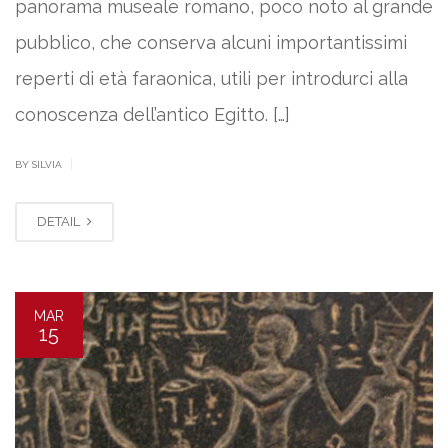
panorama museale romano, poco noto al grande
pubblico, che conserva alcuni importantissimi
reperti di età faraonica, utili per introdurci alla
conoscenza dell’antico Egitto. […]
|
BY SILVIA
DETAIL
MAR
15