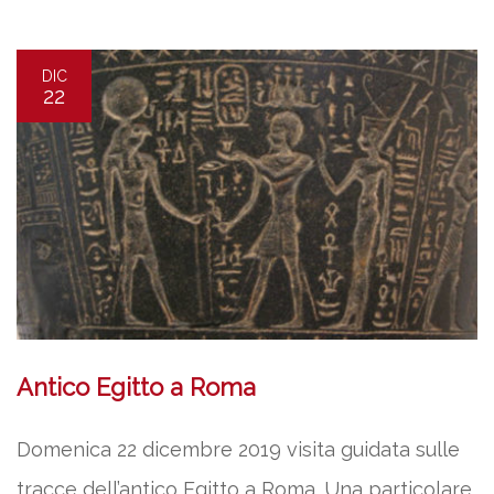
DIC
22
Antico Egitto a Roma
Domenica 22 dicembre 2019 visita guidata sulle
tracce dell’antico Egitto a Roma. Una particolare