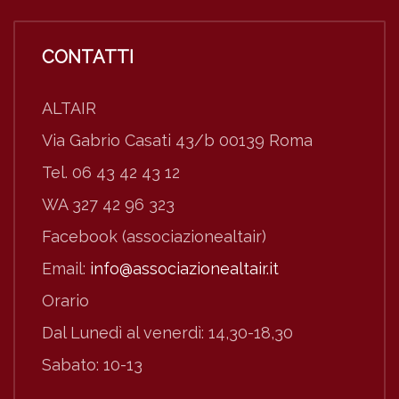
CONTATTI
ALTAIR
Via Gabrio Casati 43/b 00139 Roma
Tel. 06 43 42 43 12
WA 327 42 96 323
Facebook (associazionealtair)
Email:
info@associazionealtair.it
Orario
Dal Lunedì al venerdì: 14,30-18,30
Sabato: 10-13