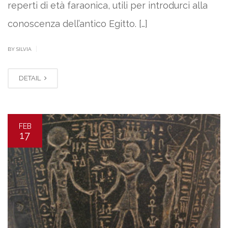
reperti di età faraonica, utili per introdurci alla
conoscenza dell’antico Egitto. […]
|
BY SILVIA
DETAIL
FEB
17