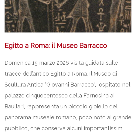
Egitto a Roma: il Museo Barracco
Domenica 15 marzo 2026 visita guidata sulle
tracce dell’antico Egitto a Roma. Il Museo di
Scultura Antica “Giovanni Barracco“, ospitato nel
palazzo cinquecentesco della Farnesina ai
Baullari, rappresenta un piccolo gioiello del
panorama museale romano, poco noto al grande
pubblico, che conserva alcuni importantissimi