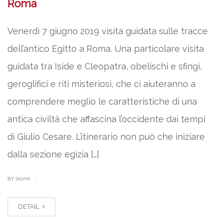
Roma
Venerdì 7 giugno 2019 visita guidata sulle tracce
dell’antico Egitto a Roma. Una particolare visita
guidata tra Iside e Cleopatra, obelischi e sfingi,
geroglifici e riti misteriosi, che ci aiuteranno a
comprendere meglio le caratteristiche di una
antica civiltà che affascina l’occidente dai tempi
di Giulio Cesare. L’itinerario non può che iniziare
dalla sezione egizia […]
|
BY SILVIA
DETAIL