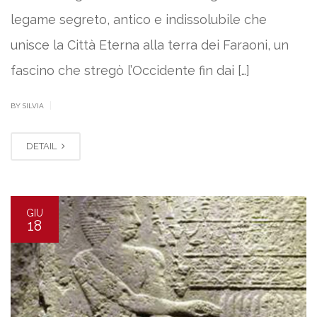
legame segreto, antico e indissolubile che
unisce la Città Eterna alla terra dei Faraoni, un
fascino che stregò l’Occidente fin dai […]
|
BY SILVIA
DETAIL
GIU
18