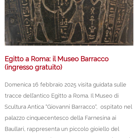
Egitto a Roma: il Museo Barracco
(ingresso gratuito)
Domenica 16 febbraio 2025 visita guidata sulle
tracce dell’antico Egitto a Roma. Il Museo di
Scultura Antica “Giovanni Barracco“, ospitato nel
palazzo cinquecentesco della Farnesina ai
Baullari, rappresenta un piccolo gioiello del