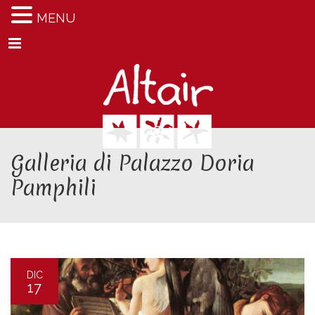
MENU
Menu
Galleria di Palazzo Doria
Pamphili
DIC
17