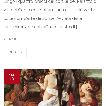
lungo i quattro bracci del cortile del Palazzo di
Via del Corso ed ospitano una delle più vaste
collezioni d’arte dell’Urbe. Avviata dalla
lungimiranza e dal raffinato gusto di […]
|
BY ALTAIR
DETAIL
FEB
10