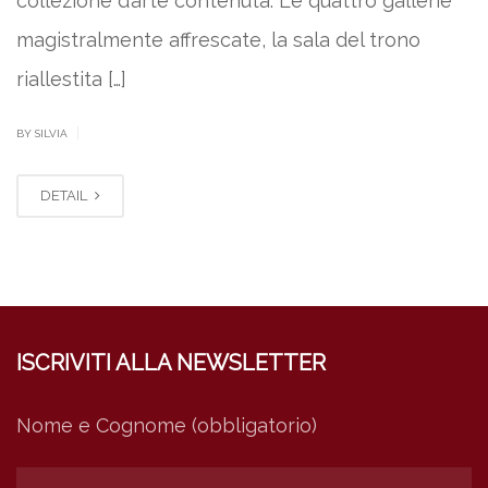
collezione d’arte contenuta. Le quattro gallerie
magistralmente affrescate, la sala del trono
riallestita […]
|
BY SILVIA
DETAIL
ISCRIVITI ALLA NEWSLETTER
Nome e Cognome (obbligatorio)