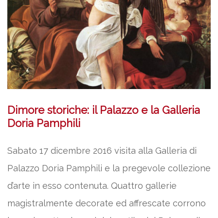
Dimore storiche: il Palazzo e la Galleria
Doria Pamphili
Sabato 17 dicembre 2016 visita alla Galleria di
Palazzo Doria Pamphili e la pregevole collezione
d’arte in esso contenuta. Quattro gallerie
magistralmente decorate ed affrescate corrono