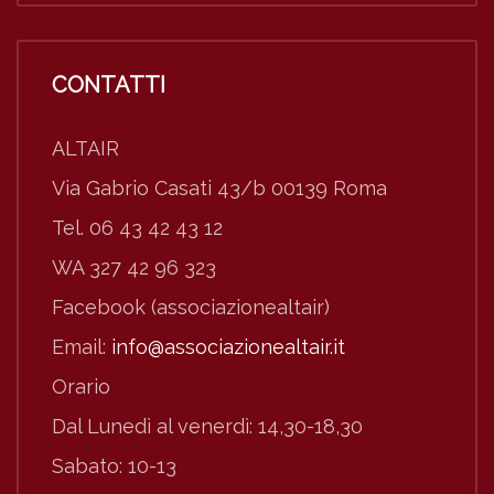
CONTATTI
ALTAIR
Via Gabrio Casati 43/b 00139 Roma
Tel. 06 43 42 43 12
WA 327 42 96 323
Facebook (associazionealtair)
Email:
info@associazionealtair.it
Orario
Dal Lunedì al venerdì: 14,30-18,30
Sabato: 10-13