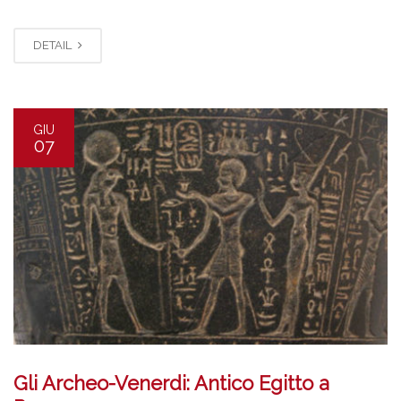
DETAIL
GIU
07
Gli Archeo-Venerdi: Antico Egitto a