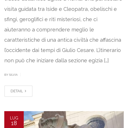
visita guidata tra Iside e Cleopatra, obelischi e
sfingi, geroglifici e riti misteriosi, che ci
aiuteranno a comprendere meglio le
caratteristiche di una antica civiltà che affascina
l’occidente dai tempi di Giulio Cesare. L’itinerario
non può che iniziare dalla sezione egizia […]
|
BY SILVIA
DETAIL
LUG
18