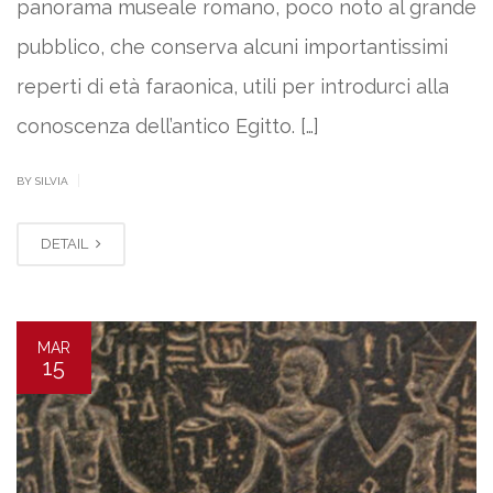
panorama museale romano, poco noto al grande
pubblico, che conserva alcuni importantissimi
reperti di età faraonica, utili per introdurci alla
conoscenza dell’antico Egitto. […]
|
BY SILVIA
DETAIL
MAR
15