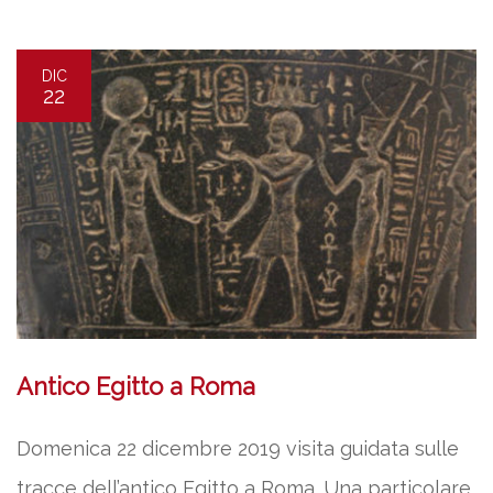
DIC
22
Antico Egitto a Roma
Domenica 22 dicembre 2019 visita guidata sulle
tracce dell’antico Egitto a Roma. Una particolare