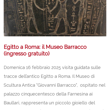
Egitto a Roma: il Museo Barracco
(ingresso gratuito)
Domenica 16 febbraio 2025 visita guidata sulle
tracce dell’antico Egitto a Roma. Il Museo di
Scultura Antica “Giovanni Barracco“, ospitato nel
palazzo cinquecentesco della Farnesina ai
Baullari, rappresenta un piccolo gioiello del