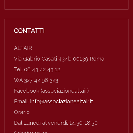
CONTATTI
ALTAIR
Via Gabrio Casati 43/b 00139 Roma
Tel. 06 43 42 43 12
WA 327 42 96 323
Facebook (associazionealtair)
Email:
info@associazionealtair.it
Orario
Dal Lunedì al venerdì: 14,30-18,30