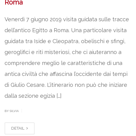
Roma
Venerdì 7 giugno 2019 visita guidata sulle tracce
dell’antico Egitto a Roma. Una particolare visita
guidata tra Iside e Cleopatra, obelischi e sfingi,
geroglifici e riti misteriosi, che ci aiuteranno a
comprendere meglio le caratteristiche di una
antica civiltà che affascina l’occidente dai tempi
di Giulio Cesare. L’itinerario non può che iniziare
dalla sezione egizia […]
|
BY SILVIA
DETAIL