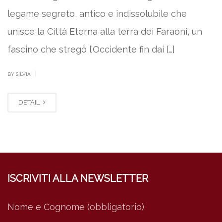
legame segreto, antico e indissolubile che
unisce la Città Eterna alla terra dei Faraoni, un
fascino che stregò l’Occidente fin dai […]
|
BY SILVIA
DETAIL
ISCRIVITI ALLA NEWSLETTER
Nome e Cognome (obbligatorio)