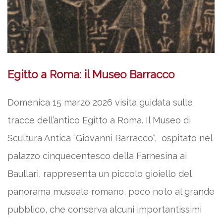
Egitto a Roma: il Museo Barracco
Domenica 15 marzo 2026 visita guidata sulle
tracce dell’antico Egitto a Roma. Il Museo di
Scultura Antica “Giovanni Barracco“, ospitato nel
palazzo cinquecentesco della Farnesina ai
Baullari, rappresenta un piccolo gioiello del
panorama museale romano, poco noto al grande
pubblico, che conserva alcuni importantissimi