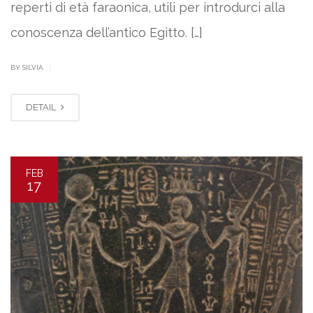
reperti di età faraonica, utili per introdurci alla
conoscenza dell’antico Egitto. […]
|
BY SILVIA
DETAIL
FEB
17