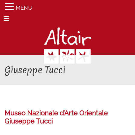
MENU
Menu
Giuseppe Tucci
Museo Nazionale d’Arte Orientale
Giuseppe Tucci