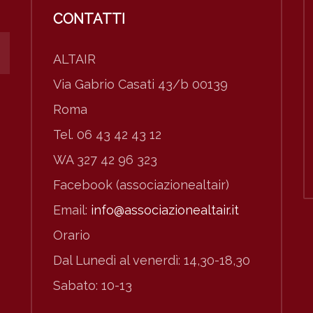
CONTATTI
ALTAIR
Via Gabrio Casati 43/b 00139
Roma
Tel. 06 43 42 43 12
WA 327 42 96 323
Facebook (associazionealtair)
Email:
info@associazionealtair.it
Orario
Dal Lunedì al venerdì: 14,30-18,30
Sabato: 10-13