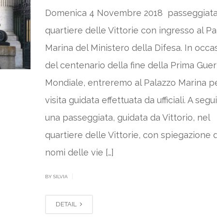
Domenica 4 Novembre 2018 passeggiata 
quartiere delle Vittorie con ingresso al P
Marina del Ministero della Difesa. In occa
del centenario della fine della Prima Guer
Mondiale, entreremo al Palazzo Marina p
visita guidata effettuata da ufficiali. A segu
una passeggiata, guidata da Vittorio, nel
quartiere delle Vittorie, con spiegazione 
nomi delle vie […]
|
BY SILVIA
DETAIL