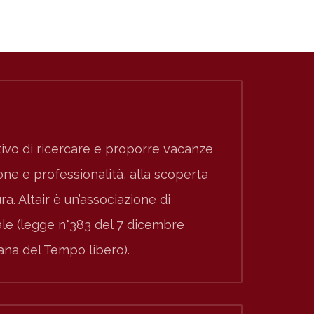
ivo di ricercare e proporre vacanze
e e professionalità, alla scoperta
ura. Altair è un’associazione di
nale (legge n°383 del 7 dicembre
iana del Tempo libero).