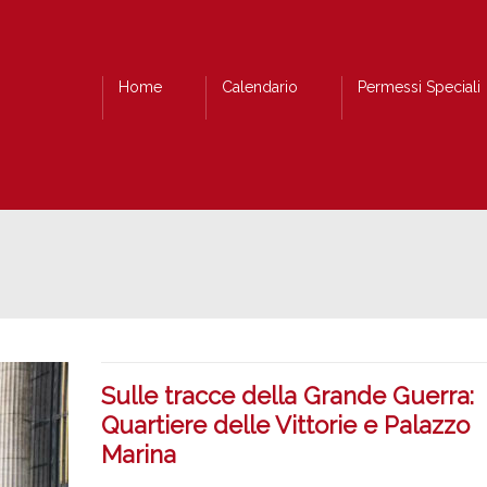
Home
Calendario
Permessi Speciali
Sulle tracce della Grande Guerra:
Quartiere delle Vittorie e Palazzo
Marina