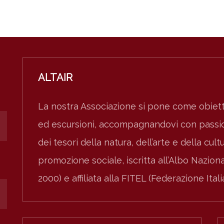
ALTAIR
La nostra Associazione si pone come obiett
ed escursioni, accompagnandovi con passion
dei tesori della natura, dell’arte e della cult
promozione sociale, iscritta all’Albo Nazio
2000) e affiliata alla FITEL (Federazione Ital