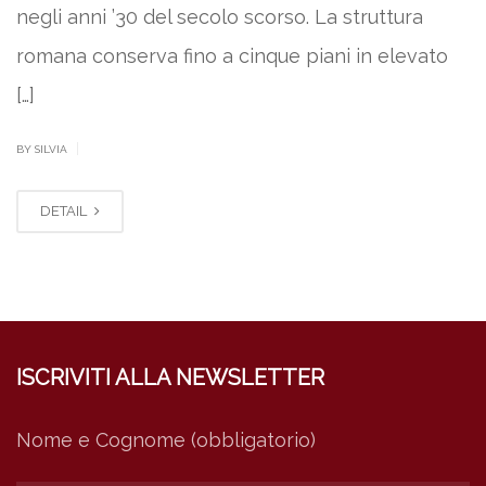
negli anni ’30 del secolo scorso. La struttura
romana conserva fino a cinque piani in elevato
[…]
|
BY SILVIA
DETAIL
ISCRIVITI ALLA NEWSLETTER
Nome e Cognome (obbligatorio)