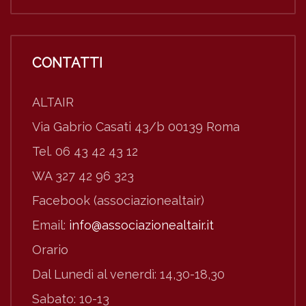
CONTATTI
ALTAIR
Via Gabrio Casati 43/b 00139 Roma
Tel. 06 43 42 43 12
WA 327 42 96 323
Facebook (associazionealtair)
Email:
info@associazionealtair.it
Orario
Dal Lunedì al venerdì: 14,30-18,30
Sabato: 10-13