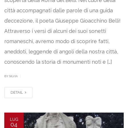
scoperta della Roma del Belli. Nel cuore della
città accompagnati dalle parole di una guida
d’eccezione, il poeta Giuseppe Gioacchino Belli!
Attraverso i versi di alcuni dei suoi sonetti
romaneschi, avremo modo di scoprire fatti,
aneddoti, leggende di angoli della nostra città,
conoscendo la storia di monumenti noti e […]
|
BY SILVIA
DETAIL
LUG
04