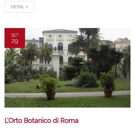
DETAIL
SET
29
L’Orto Botanico di Roma