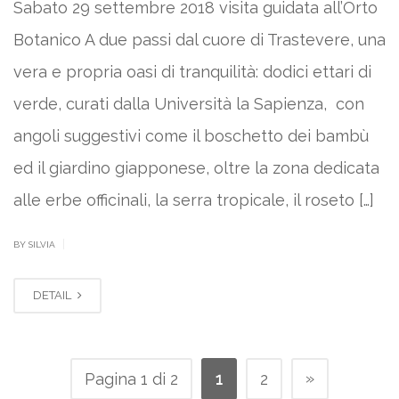
Sabato 29 settembre 2018 visita guidata all’Orto
Botanico A due passi dal cuore di Trastevere, una
vera e propria oasi di tranquilità: dodici ettari di
verde, curati dalla Università la Sapienza, con
angoli suggestivi come il boschetto dei bambù
ed il giardino giapponese, oltre la zona dedicata
alle erbe officinali, la serra tropicale, il roseto […]
|
BY SILVIA
DETAIL
»
Pagina 1 di 2
1
2