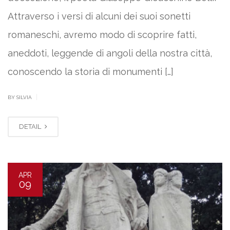
Attraverso i versi di alcuni dei suoi sonetti
romaneschi, avremo modo di scoprire fatti,
aneddoti, leggende di angoli della nostra città,
conoscendo la storia di monumenti […]
|
BY SILVIA
DETAIL
APR
09