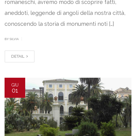
romaneschi, avremo modo di scoprire fatti,
aneddoti, leggende di angoli della nostra città,
conoscendo la storia di monumenti noti […]
|
BY SILVIA
DETAIL
GIU
01