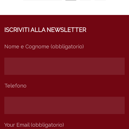
ISCRIVITI ALLA NEWSLETTER
Nome e Cognome (obbligatorio)
Telefono
Your Email (obbligatorio)