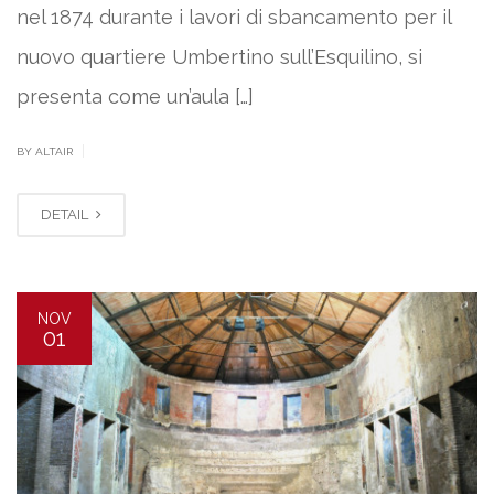
nel 1874 durante i lavori di sbancamento per il
nuovo quartiere Umbertino sull’Esquilino, si
presenta come un’aula […]
|
BY ALTAIR
DETAIL
NOV
01