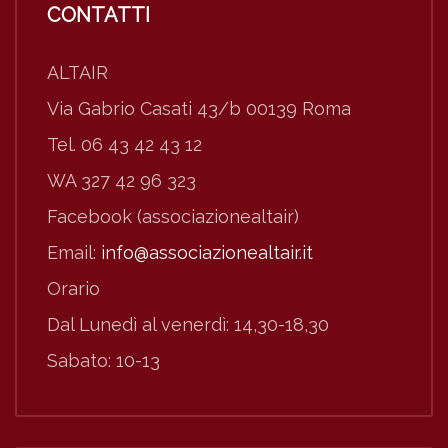
CONTATTI
ALTAIR
Via Gabrio Casati 43/b 00139 Roma
Tel. 06 43 42 43 12
WA 327 42 96 323
Facebook (associazionealtair)
Email:
info@associazionealtair.it
Orario
Dal Lunedì al venerdì: 14,30-18,30
Sabato: 10-13