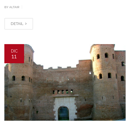
|
BY ALTAIR
DETAIL
DIC
11