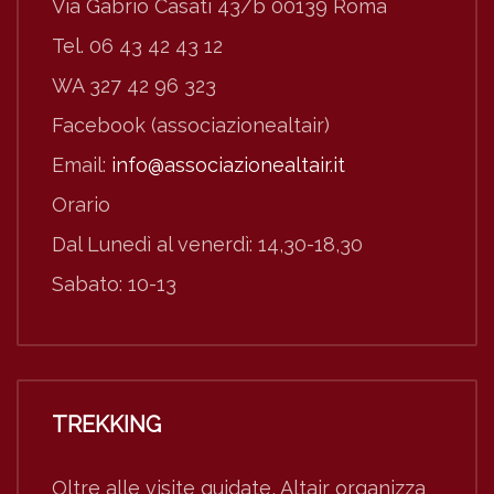
Via Gabrio Casati 43/b 00139 Roma
Tel. 06 43 42 43 12
WA 327 42 96 323
Facebook (associazionealtair)
Email:
info@associazionealtair.it
Orario
Dal Lunedì al venerdì: 14,30-18,30
Sabato: 10-13
TREKKING
Oltre alle visite guidate, Altair organizza