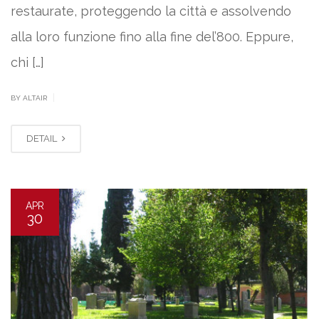
restaurate, proteggendo la città e assolvendo
alla loro funzione fino alla fine del’800. Eppure,
chi […]
|
BY ALTAIR
DETAIL
APR
30