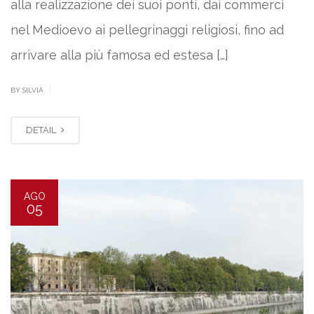
alla realizzazione dei suoi ponti, dai commerci
nel Medioevo ai pellegrinaggi religiosi, fino ad
arrivare alla più famosa ed estesa […]
|
BY SILVIA
DETAIL
AGO
05