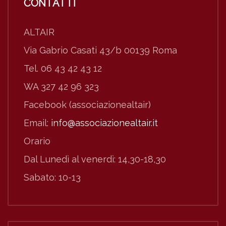
CONTATTI
ALTAIR
Via Gabrio Casati 43/b 00139 Roma
Tel. 06 43 42 43 12
WA 327 42 96 323
Facebook (associazionealtair)
Email:
info@associazionealtair.it
Orario
Dal Lunedì al venerdì: 14,30-18,30
Sabato: 10-13