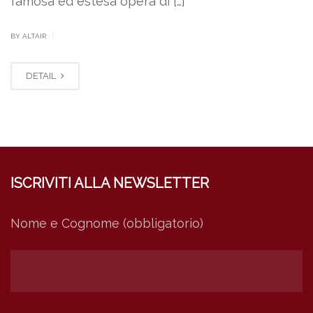
famosa ed estesa opera di […]
|
BY ALTAIR
DETAIL
ISCRIVITI ALLA NEWSLETTER
Nome e Cognome (obbligatorio)