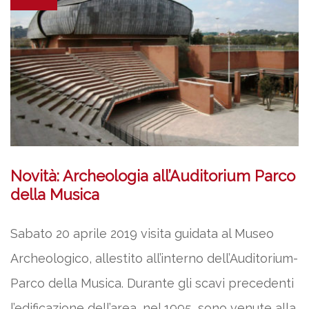
Novità: Archeologia all’Auditorium Parco
della Musica
Sabato 20 aprile 2019 visita guidata al Museo
Archeologico, allestito all’interno dell’Auditorium-
Parco della Musica. Durante gli scavi precedenti
l’edificazione dell’area, nel 1995, sono venute alla