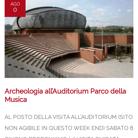
AGO
0
Archeologia all’Auditorium Parco della
Musica
AL POSTO DELLA VISITA ALL’AUDITORIUM (SITO
NON AGIBILE IN QUESTO WEEK END) SABATO 8