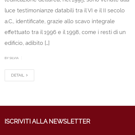
luce testimonianze databili tra il VI e il II secolo
a.C., identificate, grazie allo scavo integrale
effettuato tra il 1996 e il 1998, come i resti di un
edificio, adibito […]
|
BY SILVIA
DETAIL
ISCRIVITI ALLA NEWSLETTER