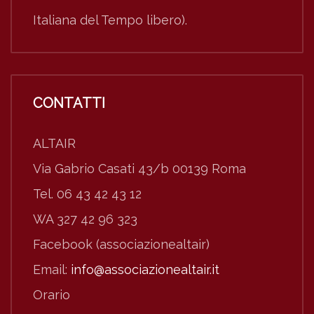
Italiana del Tempo libero).
CONTATTI
ALTAIR
Via Gabrio Casati 43/b 00139 Roma
Tel. 06 43 42 43 12
WA 327 42 96 323
Facebook (associazionealtair)
Email:
info@associazionealtair.it
Orario