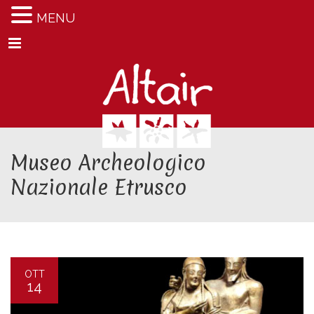
MENU
Menu
Museo Archeologico
Nazionale Etrusco
OTT
14