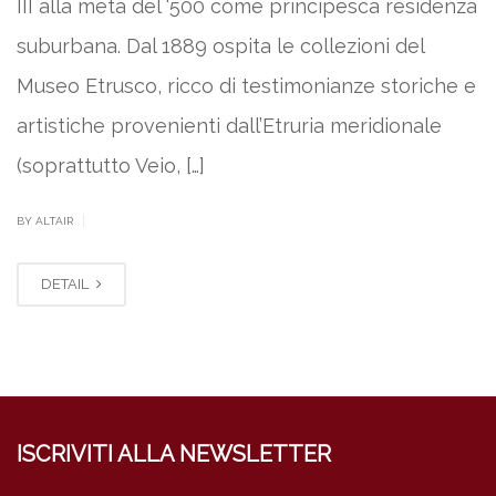
III alla metà del ‘500 come principesca residenza
suburbana. Dal 1889 ospita le collezioni del
Museo Etrusco, ricco di testimonianze storiche e
artistiche provenienti dall’Etruria meridionale
(soprattutto Veio, […]
|
BY ALTAIR
DETAIL
ISCRIVITI ALLA NEWSLETTER