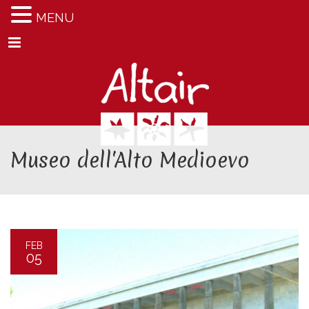
MENU
Menu
Museo dell'Alto Medioevo
FEB
05