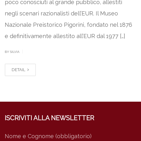
poco conosciuti al grande pubblico, allestiti
negli scenari razionalisti dell’EUR. Il Museo
Nazionale Preistorico Pigorini, fondato nel 1876
e definitivamente allestito all’EUR dal 1977 […]
|
BY SILVIA
DETAIL
ISCRIVITI ALLA NEWSLETTER
Nome e Cognome (obbligatorio)