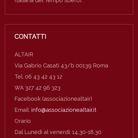
Italiana del Tempo libero).
CONTATTI
ALTAIR
Via Gabrio Casati 43/b 00139 Roma
Tel. 06 43 42 43 12
WA 327 42 96 323
Facebook (associazionealtair)
Email:
info@associazionealtair.it
Orario
Dal Lunedì al venerdì: 14,30-18,30