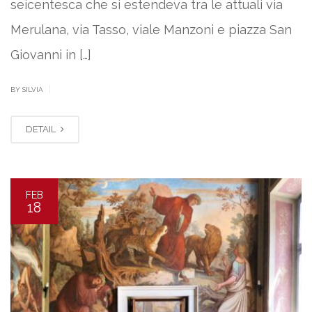
seicentesca che si estendeva tra le attuali via
Merulana, via Tasso, viale Manzoni e piazza San
Giovanni in […]
|
BY SILVIA
DETAIL
FEB
18