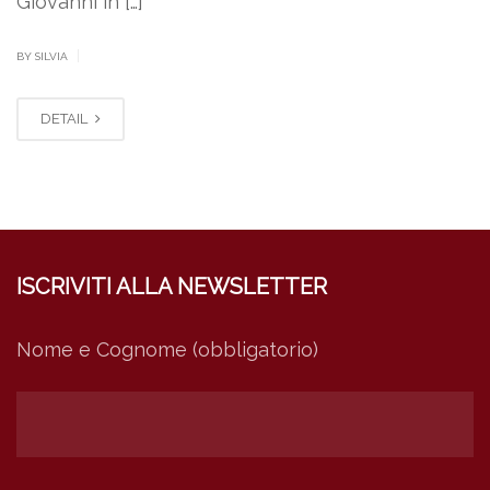
Giovanni in […]
|
BY SILVIA
DETAIL
ISCRIVITI ALLA NEWSLETTER
Nome e Cognome (obbligatorio)