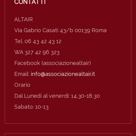
CONTATTI
ALTAIR
Via Gabrio Casati 43/b 00139 Roma
Tel. 06 43 42 43 12
WA 327 42 96 323
Facebook (associazionealtair)
Email:
info@associazionealtair.it
Orario
Dal Lunedì al venerdì: 14,30-18,30
Sabato: 10-13