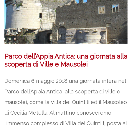
Parco dell’Appia Antica: una giornata alla
scoperta di Ville e Mausolei
Domenica 6 maggio 2018 una giornata intera nel
Parco dell’Appia Antica, alla scoperta di ville e
mausolei, come la Villa dei Quintili ed il Mausoleo
di Cecilia Metella. Al mattino conosceremo
l’immenso complesso di Villa dei Quintili, posta al