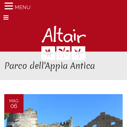
MENU
Menu
Parco dell'Appia Antica
MAG
06