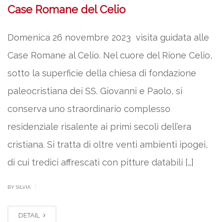
Case Romane del Celio
Domenica 26 novembre 2023 visita guidata alle
Case Romane al Celio. Nel cuore del Rione Celio,
sotto la superficie della chiesa di fondazione
paleocristiana dei SS. Giovanni e Paolo, si
conserva uno straordinario complesso
residenziale risalente ai primi secoli dell’era
cristiana. Si tratta di oltre venti ambienti ipogei,
di cui tredici affrescati con pitture databili […]
|
BY SILVIA
DETAIL