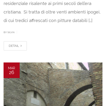
residenziale risalente ai primi secoli dell’era
cristiana. Si tratta di oltre venti ambienti ipogei,
di cui tredici affrescati con pitture databili […]
|
BY SILVIA
DETAIL
MAR
26