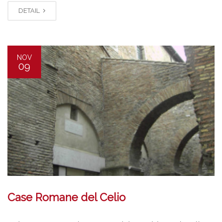
DETAIL
NOV
09
Case Romane del Celio