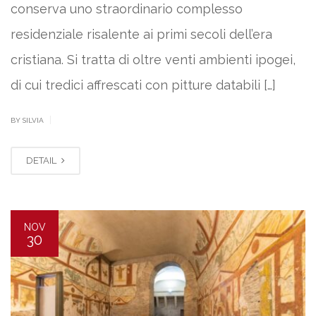
conserva uno straordinario complesso
residenziale risalente ai primi secoli dell’era
cristiana. Si tratta di oltre venti ambienti ipogei,
di cui tredici affrescati con pitture databili […]
|
BY SILVIA
DETAIL
NOV
30