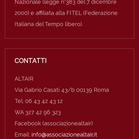
Nazionale (legge n°383 del 7 dicembre
2000) e affiliata alla FITEL (Federazione
Italiana del Tempo libero).
CONTATTI
ALTAIR
Via Gabrio Casati 43/b 00139 Roma
Tel. 06 43 42 43 12
WA 327 42 96 323
Facebook (associazionealtair)
Email:
info@associazionealtair.it