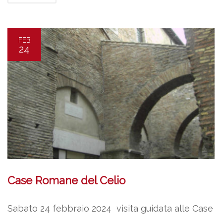
FEB
24
Case Romane del Celio
Sabato 24 febbraio 2024 visita guidata alle Case