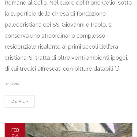
Romane al Celio. Nel cuore del Rione Celio, sotto
la superficie della chiesa di fondazione
paleocristiana dei SS. Giovanni e Paolo, si
conserva uno straordinario complesso
residenziale risalente ai primi secoli dell’era
cristiana. Si tratta di oltre venti ambienti ipogei,
di cui tredici affrescati con pitture databili […]
|
BY SILVIA
DETAIL
FEB
24