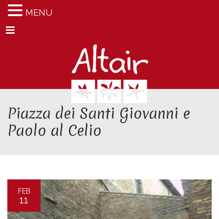
MENU
Menu
Piazza dei Santi Giovanni e
Paolo al Celio
FEB
11