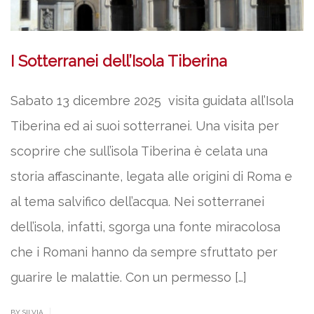
I Sotterranei dell’Isola Tiberina
Sabato 13 dicembre 2025 visita guidata all’Isola
Tiberina ed ai suoi sotterranei. Una visita per
scoprire che sull’isola Tiberina è celata una
storia affascinante, legata alle origini di Roma e
al tema salvifico dell’acqua. Nei sotterranei
dell’isola, infatti, sgorga una fonte miracolosa
che i Romani hanno da sempre sfruttato per
guarire le malattie. Con un permesso […]
|
BY SILVIA