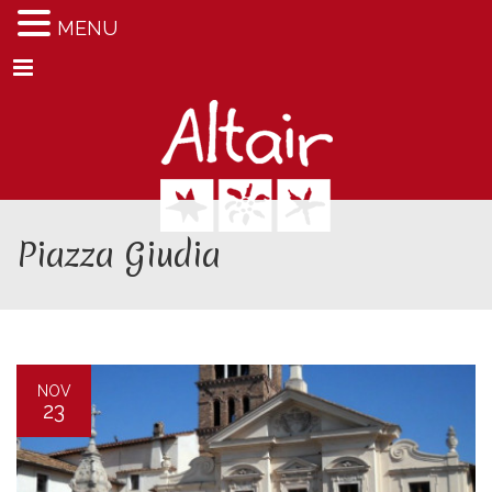
MENU
Menu
Piazza Giudia
NOV
23