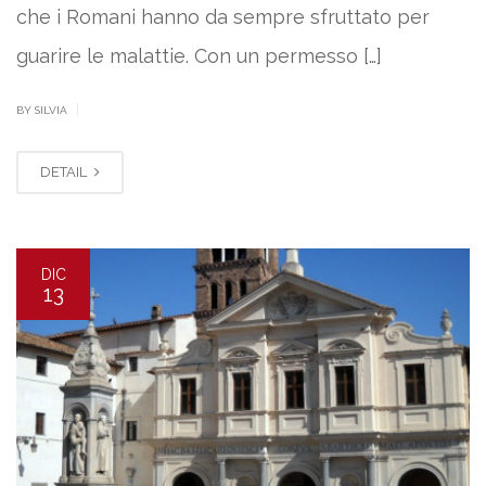
che i Romani hanno da sempre sfruttato per
guarire le malattie. Con un permesso […]
|
BY SILVIA
DETAIL
DIC
13