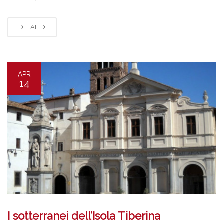
DETAIL
APR
14
I sotterranei dell’Isola Tiberina