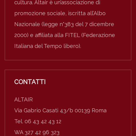
cultura. Altair è un’associazione di
promozione sociale, iscritta all’Albo
Nazionale (legge n°383 del 7 dicembre
2000) e affiliata alla FITEL (Federazione
Italiana del Tempo libero).
CONTATTI
ALTAIR
Via Gabrio Casati 43/b 00139 Roma
Tel. 06 43 42 43 12
WA 327 42 96 323