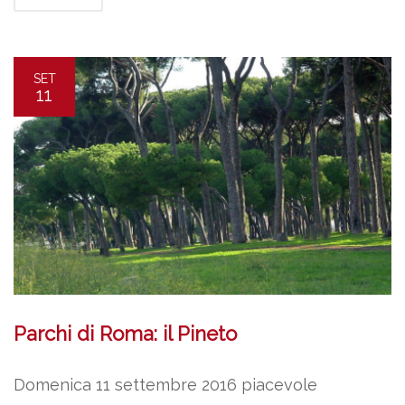
SET
11
Parchi di Roma: il Pineto
Domenica 11 settembre 2016 piacevole