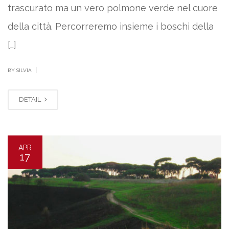
trascurato ma un vero polmone verde nel cuore
della città. Percorreremo insieme i boschi della
[…]
|
BY SILVIA
DETAIL
APR
17