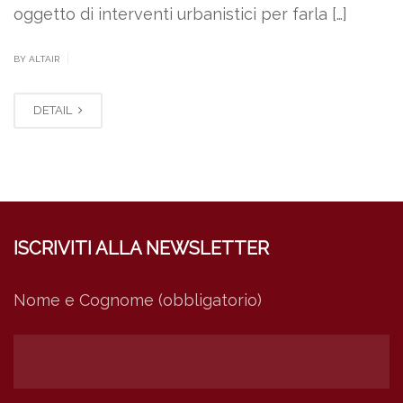
oggetto di interventi urbanistici per farla […]
|
BY ALTAIR
DETAIL
ISCRIVITI ALLA NEWSLETTER
Nome e Cognome (obbligatorio)