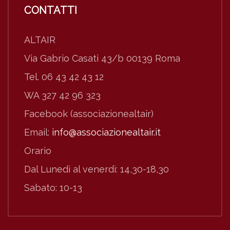
CONTATTI
ALTAIR
Via Gabrio Casati 43/b 00139 Roma
Tel. 06 43 42 43 12
WA 327 42 96 323
Facebook (associazionealtair)
Email:
info@associazionealtair.it
Orario
Dal Lunedì al venerdì: 14,30-18,30
Sabato: 10-13