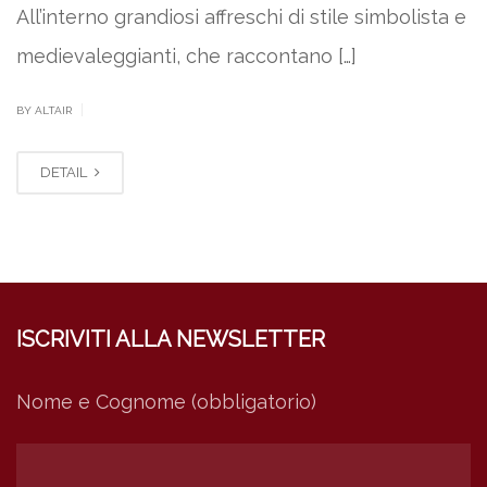
All’interno grandiosi affreschi di stile simbolista e
medievaleggianti, che raccontano […]
|
BY ALTAIR
DETAIL
ISCRIVITI ALLA NEWSLETTER
Nome e Cognome (obbligatorio)