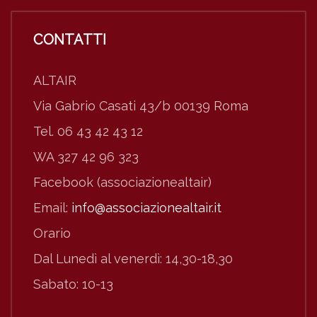
CONTATTI
ALTAIR
Via Gabrio Casati 43/b 00139 Roma
Tel. 06 43 42 43 12
WA 327 42 96 323
Facebook (associazionealtair)
Email:
info@associazionealtair.it
Orario
Dal Lunedì al venerdì: 14,30-18,30
Sabato: 10-13