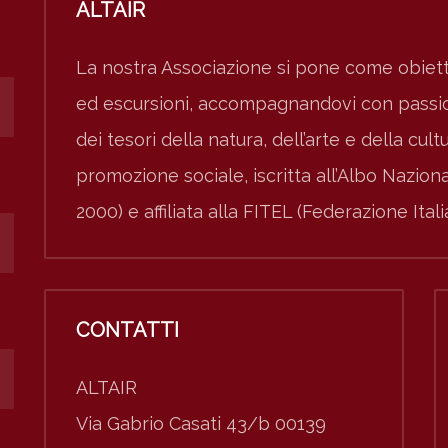
ALTAIR
La nostra Associazione si pone come obiett
ed escursioni, accompagnandovi con passion
dei tesori della natura, dell’arte e della cult
promozione sociale, iscritta all’Albo Nazio
2000) e affiliata alla FITEL (Federazione Ital
CONTATTI
ALTAIR
Via Gabrio Casati 43/b 00139