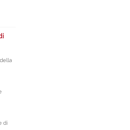
di
della
e
e di