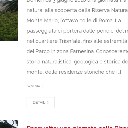
natura, alla scoperta della Riserva Natura
Monte Mario, l’ottavo colle di Roma. La
passeggiata ci porterà dalle pendici del
nel quartiere Trionfale, fino alle estremit
del Parco in zona Farnesina. Conoscerem
storia naturalistica, geologica e storica de
monte, delle residenze storiche che […]
|
BY SILVIA
DETAIL