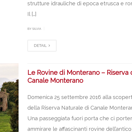
strutture idrauliche di epoca etrusca e r
Il […]
|
BY SILVIA
DETAIL
Le Rovine di Monterano – Riserva 
Canale Monterano
Domenica 25 settembre 2016 alla scoper
della Riserva Naturale di Canale Montera
Una passeggiata fuori porta che ci porte
ammirare le affascinanti rovine dell’antico