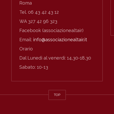
Roma
Tel. 06 43 42 43 12
WA 327 42 96 323
Facebook (associazionealtair)
Email:
info@associazionealtair.it
Orario
Dal Lunedì al venerdì: 14,30-18,30
Sabato: 10-13
TOP