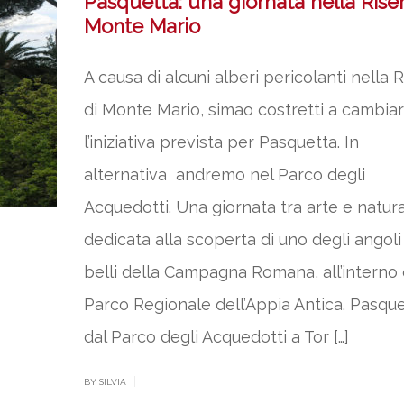
Pasquetta: una giornata nella Riser
Monte Mario
A causa di alcuni alberi pericolanti nella 
di Monte Mario, simao costretti a cambia
l’iniziativa prevista per Pasquetta. In
alternativa andremo nel Parco degli
Acquedotti. Una giornata tra arte e natur
dedicata alla scoperta di uno degli angoli
belli della Campagna Romana, all’interno 
Parco Regionale dell’Appia Antica. Pasque
dal Parco degli Acquedotti a Tor […]
|
BY SILVIA