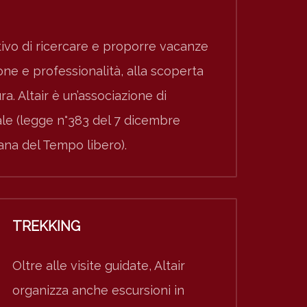
ivo di ricercare e proporre vacanze
e e professionalità, alla scoperta
ura. Altair è un’associazione di
nale (legge n°383 del 7 dicembre
iana del Tempo libero).
TREKKING
Oltre alle visite guidate, Altair
organizza anche escursioni in