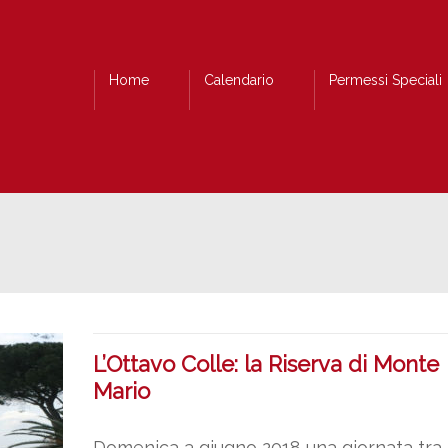
Home
Calendario
Permessi Speciali
L’Ottavo Colle: la Riserva di Monte
Mario
Domenica 3 giugno 2018 una giornata tra 