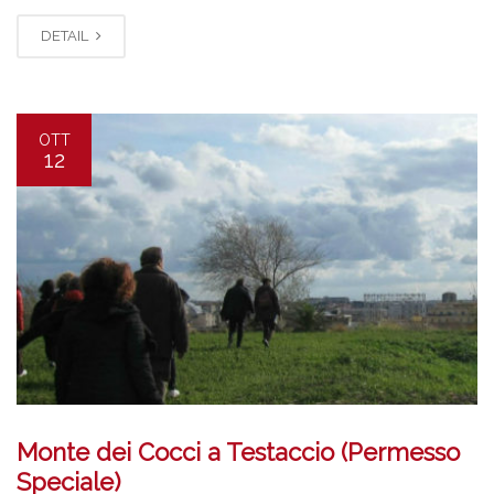
DETAIL
OTT
12
Monte dei Cocci a Testaccio (Permesso
Speciale)