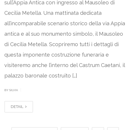
sull’Appia Antica con ingresso al Mausoleo di
Cecilia Metella. Una mattinata dedicata
all’incomparabile scenario storico della via Appia
antica e al suo monumento simbolo, il Mausoleo
di Cecilia Metella. Scopriremo tutti i dettagli di
questa imponente costruzione funeraria e
visiteremo anche l’interno del Castrum Caetani, il
palazzo baronale costruito […]
|
BY SILVIA
DETAIL