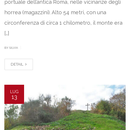
portuale dell’antica Roma, nelle vicinanze degli
horrea (magazzini). Alto 54 metri, con una
circonferenza di circa 1 chilometro, il monte era
[…]
|
BY SILVIA
DETAIL
LUG
13