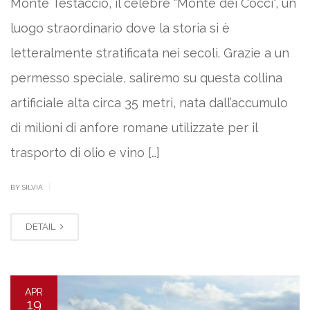
Monte Testaccio, il celebre “Monte dei Cocci”, un
luogo straordinario dove la storia si è
letteralmente stratificata nei secoli. Grazie a un
permesso speciale, saliremo su questa collina
artificiale alta circa 35 metri, nata dall’accumulo
di milioni di anfore romane utilizzate per il
trasporto di olio e vino […]
|
BY SILVIA
DETAIL
APR
19