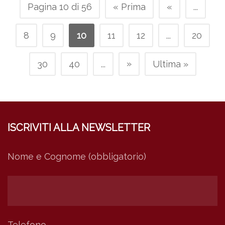
Pagina 10 di 56
« Prima
«
...
8
9
10
11
12
...
20
»
30
40
...
Ultima »
ISCRIVITI ALLA NEWSLETTER
Nome e Cognome (obbligatorio)
Telefono