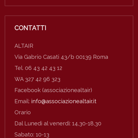
CONTATTI
ALTAIR
Via Gabrio Casati 43/b 00139 Roma
Tel. 06 43 42 43 12
WA 327 42 96 323
Facebook (associazionealtair)
Email:
info@associazionealtair.it
Orario
Dal Lunedì al venerdì: 14,30-18,30
Sabato: 10-13