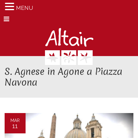
MENU
Menu
S. Agnese in Agone a Piazza
Navona
MAR
11