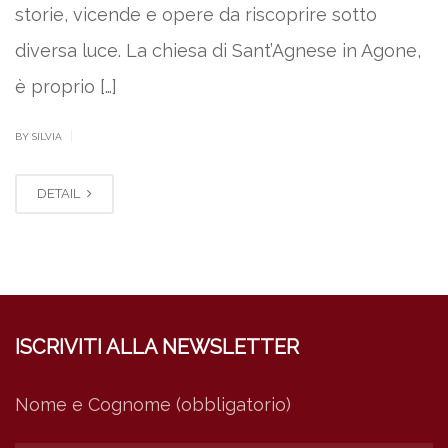
storie, vicende e opere da riscoprire sotto
diversa luce. La chiesa di Sant’Agnese in Agone,
è proprio […]
|
BY SILVIA
DETAIL
ISCRIVITI ALLA NEWSLETTER
Nome e Cognome (obbligatorio)