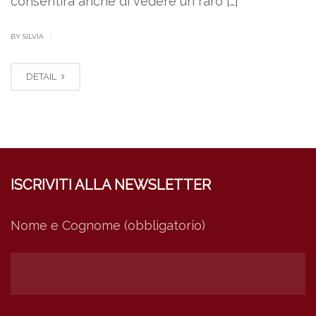
consentirà anche di vedere un raro […]
|
BY SILVIA
DETAIL
ISCRIVITI ALLA NEWSLETTER
Nome e Cognome (obbligatorio)