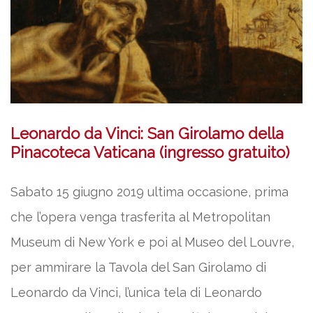
Leonardo da Vinci: San Girolamo della
Pinacoteca Vaticana (ingresso gratuito)
Sabato 15 giugno 2019 ultima occasione, prima
che l’opera venga trasferita al Metropolitan
Museum di New York e poi al Museo del Louvre,
per ammirare la Tavola del San Girolamo di
Leonardo da Vinci, l’unica tela di Leonardo