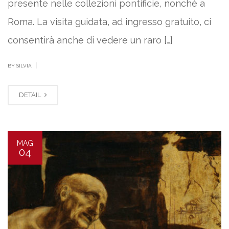
presente nelle collezioni pontificie, nonché a
Roma. La visita guidata, ad ingresso gratuito, ci
consentirà anche di vedere un raro […]
|
BY SILVIA
DETAIL
MAG
04