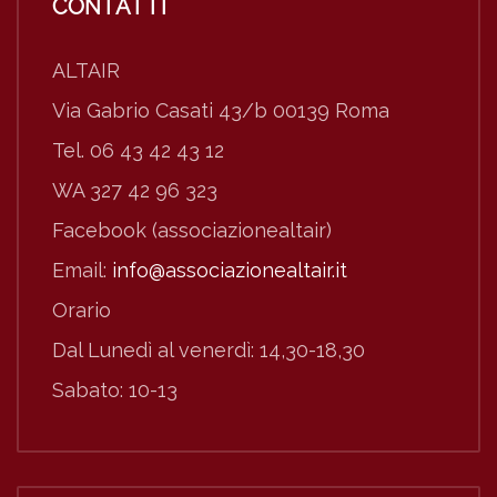
CONTATTI
ALTAIR
Via Gabrio Casati 43/b 00139 Roma
Tel. 06 43 42 43 12
WA 327 42 96 323
Facebook (associazionealtair)
Email:
info@associazionealtair.it
Orario
Dal Lunedì al venerdì: 14,30-18,30
Sabato: 10-13