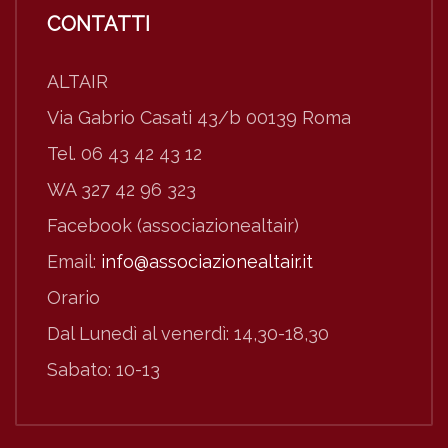
CONTATTI
ALTAIR
Via Gabrio Casati 43/b 00139 Roma
Tel. 06 43 42 43 12
WA 327 42 96 323
Facebook (associazionealtair)
Email:
info@associazionealtair.it
Orario
Dal Lunedì al venerdì: 14,30-18,30
Sabato: 10-13