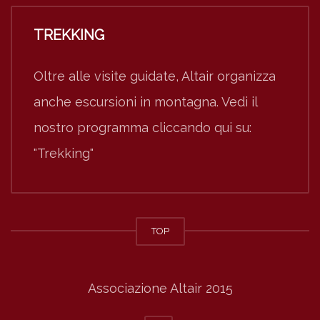
TREKKING
Oltre alle visite guidate, Altair organizza
anche escursioni in montagna. Vedi il
nostro programma cliccando qui su:
"Trekking"
TOP
Associazione Altair 2015