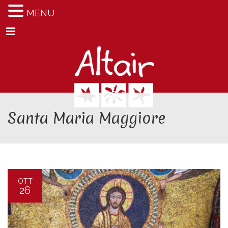
MENU
Menu
Santa Maria Maggiore
OTT
26