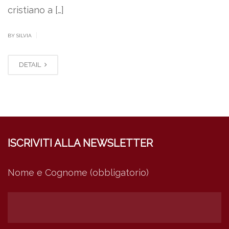
cristiano a […]
|
BY SILVIA
DETAIL
ISCRIVITI ALLA NEWSLETTER
Nome e Cognome (obbligatorio)