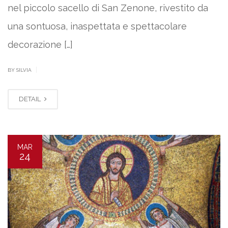
nel piccolo sacello di San Zenone, rivestito da
una sontuosa, inaspettata e spettacolare
decorazione […]
|
BY SILVIA
DETAIL
MAR
24