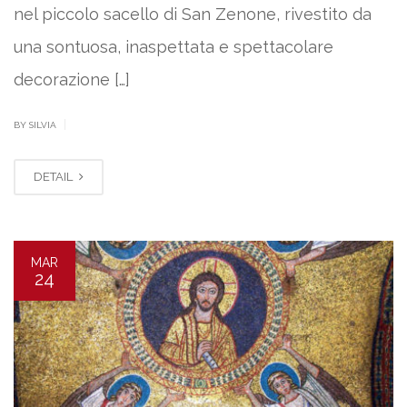
nel piccolo sacello di San Zenone, rivestito da
una sontuosa, inaspettata e spettacolare
decorazione […]
|
BY SILVIA
DETAIL
MAR
24