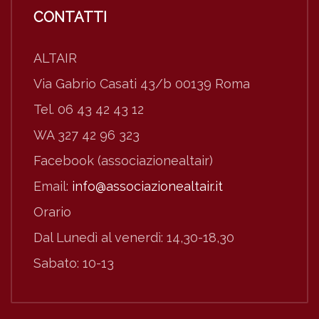
CONTATTI
ALTAIR
Via Gabrio Casati 43/b 00139 Roma
Tel. 06 43 42 43 12
WA 327 42 96 323
Facebook (associazionealtair)
Email:
info@associazionealtair.it
Orario
Dal Lunedì al venerdì: 14,30-18,30
Sabato: 10-13