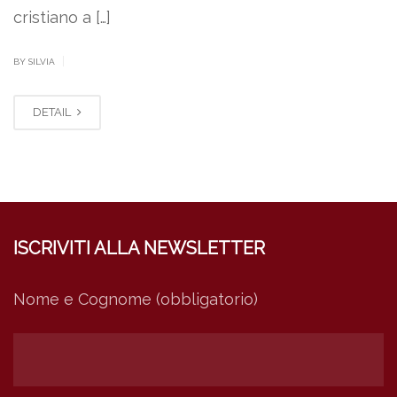
cristiano a […]
|
BY SILVIA
DETAIL
ISCRIVITI ALLA NEWSLETTER
Nome e Cognome (obbligatorio)