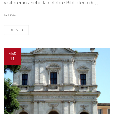
visiteremo anche la celebre Biblioteca di […]
|
BY SILVIA
DETAIL
MAR
11