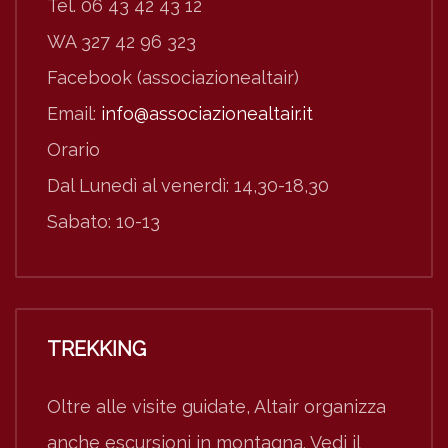
Tel. 06 43 42 43 12
WA 327 42 96 323
Facebook (associazionealtair)
Email:
info@associazionealtair.it
Orario
Dal Lunedì al venerdì: 14,30-18,30
Sabato: 10-13
TREKKING
Oltre alle visite guidate, Altair organizza
anche escursioni in montagna. Vedi il