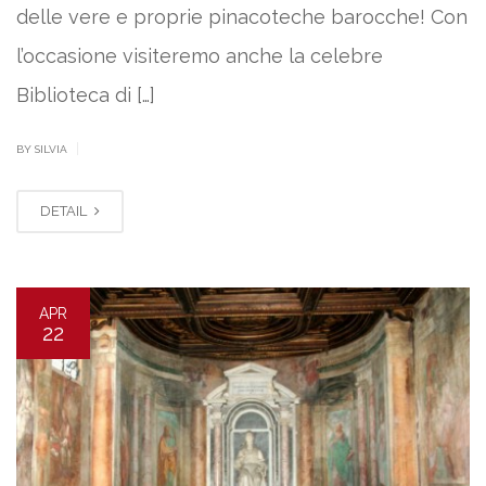
delle vere e proprie pinacoteche barocche! Con
l’occasione visiteremo anche la celebre
Biblioteca di […]
|
BY SILVIA
DETAIL
APR
22