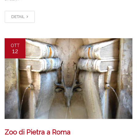
DETAIL
OTT
12
Zoo di Pietra a Roma