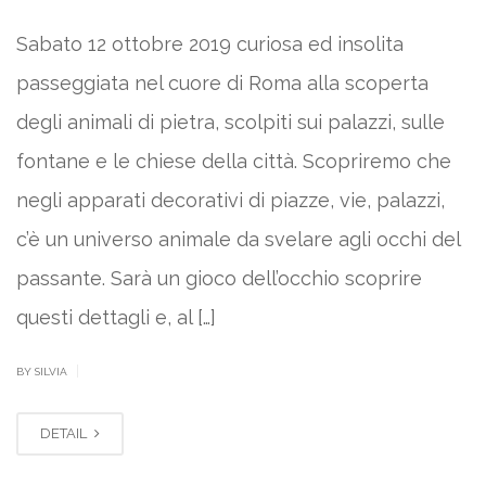
Sabato 12 ottobre 2019 curiosa ed insolita
passeggiata nel cuore di Roma alla scoperta
degli animali di pietra, scolpiti sui palazzi, sulle
fontane e le chiese della città. Scopriremo che
negli apparati decorativi di piazze, vie, palazzi,
c’è un universo animale da svelare agli occhi del
passante. Sarà un gioco dell’occhio scoprire
questi dettagli e, al […]
|
BY SILVIA
DETAIL