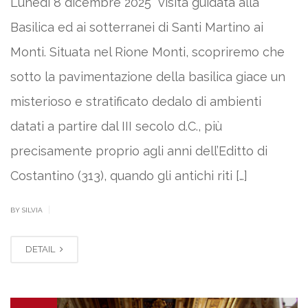
Lunedì 8 dicembre 2025 visita guidata alla
Basilica ed ai sotterranei di Santi Martino ai
Monti. Situata nel Rione Monti, scopriremo che
sotto la pavimentazione della basilica giace un
misterioso e stratificato dedalo di ambienti
datati a partire dal III secolo d.C., più
precisamente proprio agli anni dell’Editto di
Costantino (313), quando gli antichi riti […]
|
BY SILVIA
DETAIL