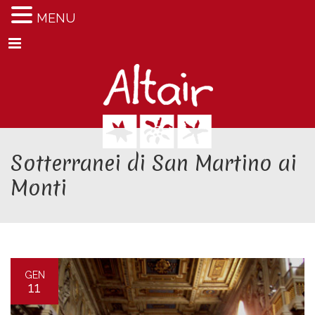
MENU
Menu
Sotterranei di San Martino ai
Monti
GEN
11