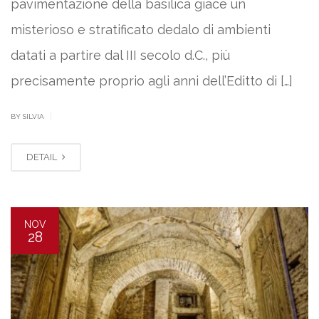
pavimentazione della basilica giace un
misterioso e stratificato dedalo di ambienti
datati a partire dal III secolo d.C., più
precisamente proprio agli anni dell’Editto di […]
|
BY SILVIA
DETAIL
NOV
28