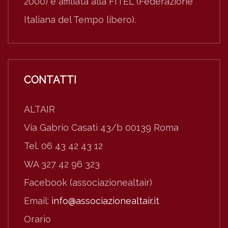
2000) e affiliata alla FITEL (Federazione
Italiana del Tempo libero).
CONTATTI
ALTAIR
Via Gabrio Casati 43/b 00139 Roma
Tel. 06 43 42 43 12
WA 327 42 96 323
Facebook (associazionealtair)
Email:
info@associazionealtair.it
Orario