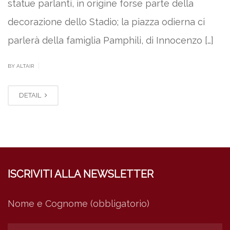
statue parlanti, in origine forse parte della
decorazione dello Stadio; la piazza odierna ci
parlerà della famiglia Pamphili, di Innocenzo […]
|
BY ALTAIR
DETAIL
ISCRIVITI ALLA NEWSLETTER
Nome e Cognome (obbligatorio)