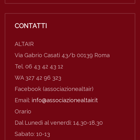
CONTATTI
ALTAIR
Via Gabrio Casati 43/b 00139 Roma
Tel. 06 43 42 43 12
WA 327 42 96 323
Facebook (associazionealtair)
Email:
info@associazionealtair.it
Orario
Dal Lunedì al venerdì: 14,30-18,30
Sabato: 10-13