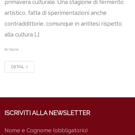
primavera culturale. Una stagione di fermento
artistico, fatta di sperimentazioni anche
contraddittorie, comunque in antitesi rispetto
alla cultura […]
|
BY SILVIA
DETAIL
ISCRIVITI ALLA NEWSLETTER
Nome e Cognome (obbligatorio)