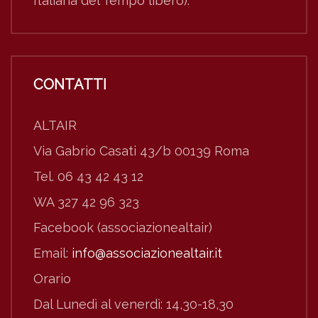
Italiana del Tempo libero).
CONTATTI
ALTAIR
Via Gabrio Casati 43/b 00139 Roma
Tel. 06 43 42 43 12
WA 327 42 96 323
Facebook (associazionealtair)
Email:
info@associazionealtair.it
Orario
Dal Lunedì al venerdì: 14,30-18,30