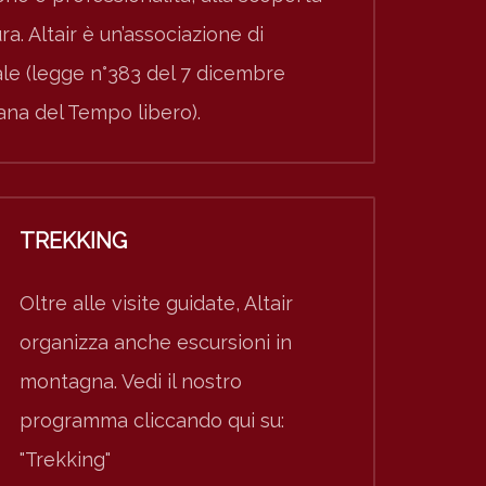
ura. Altair è un’associazione di
nale (legge n°383 del 7 dicembre
iana del Tempo libero).
TREKKING
Oltre alle visite guidate, Altair
organizza anche escursioni in
montagna. Vedi il nostro
programma cliccando qui su:
"Trekking"