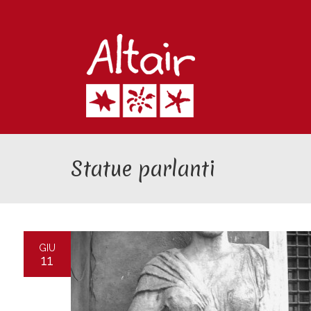
Statue parlanti
GIU
11