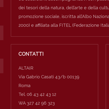
dei tesori della natura, dell’arte e della cult
promozione sociale, iscritta all’Albo Nazio
2000) e affiliata alla FITEL (Federazione Ital
CONTATTI
ALTAIR
Via Gabrio Casati 43/b 00139
Roma
Tel. 06 43 42 43 12
WA 327 42 96 323