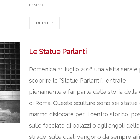
|
BY SILVIA
DETAIL
Le Statue Parlanti
Domenica 31 luglio 2016 una visita serale
scoprire le “Statue Parlanti”, entrate
pienamente a far parte della storia della 
di Roma. Queste sculture sono sei statue 
marmo dislocate per il centro storico, po
sulle facciate di palazzi o agli angoli delle
strade, sulle quali vengono da sempre affi