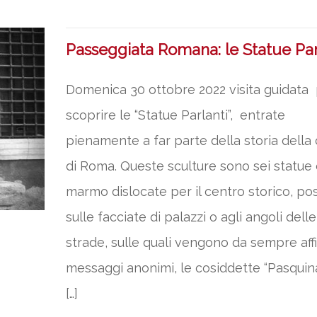
Passeggiata Romana: le Statue Par
Domenica 30 ottobre 2022 visita guidata
scoprire le “Statue Parlanti”, entrate
pienamente a far parte della storia della 
di Roma. Queste sculture sono sei statue 
marmo dislocate per il centro storico, po
sulle facciate di palazzi o agli angoli delle
strade, sulle quali vengono da sempre affi
messaggi anonimi, le cosiddette “Pasquina
[…]