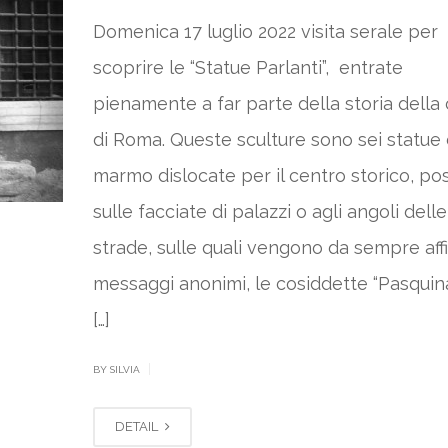
Domenica 17 luglio 2022 visita serale per
scoprire le “Statue Parlanti”, entrate
pienamente a far parte della storia della 
di Roma. Queste sculture sono sei statue 
marmo dislocate per il centro storico, po
sulle facciate di palazzi o agli angoli delle
strade, sulle quali vengono da sempre affi
messaggi anonimi, le cosiddette “Pasquina
[…]
|
BY SILVIA
DETAIL