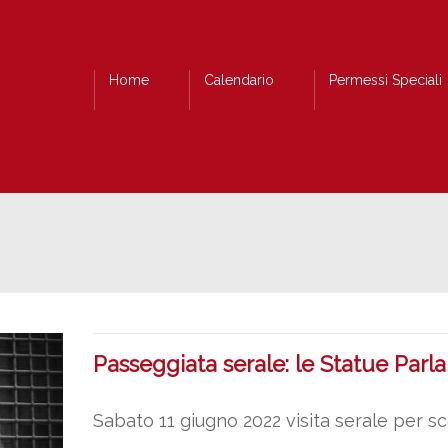
Home
Calendario
Permessi Speciali
Passeggiata serale: le Statue Parla
Sabato 11 giugno 2022 visita serale per sc