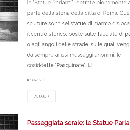
le “Statue Parlanti”, entrate pienamente a
parte della storia della città di Roma. Qu
sculture sono sei statue di marmo disloca
il centro storico, poste sulle facciate di p
o agli angoli delle strade, sulle quali ven
da sempre affissi messaggi anonimi, le
cosiddette “Pasquinate”, […]
|
BY SILVIA
DETAIL
Passeggiata serale: le Statue Parla