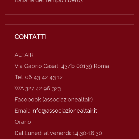
Italiana del Tempo libero).
CONTATTI
ALTAIR
Via Gabrio Casati 43/b 00139 Roma
Tel. 06 43 42 43 12
WA 327 42 96 323
Facebook (associazionealtair)
Email:
info@associazionealtair.it
Orario
Dal Lunedì al venerdì: 14,30-18,30