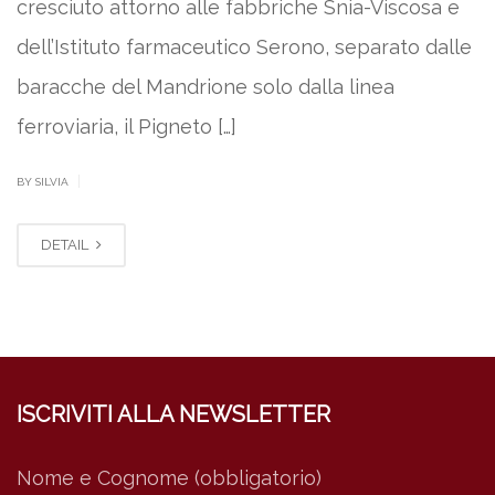
cresciuto attorno alle fabbriche Snia-Viscosa e
dell’Istituto farmaceutico Serono, separato dalle
baracche del Mandrione solo dalla linea
ferroviaria, il Pigneto […]
|
BY SILVIA
DETAIL
ISCRIVITI ALLA NEWSLETTER
Nome e Cognome (obbligatorio)