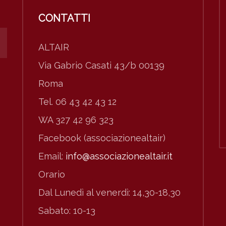
CONTATTI
ALTAIR
Via Gabrio Casati 43/b 00139
Roma
Tel. 06 43 42 43 12
WA 327 42 96 323
Facebook (associazionealtair)
Email:
info@associazionealtair.it
Orario
Dal Lunedì al venerdì: 14,30-18,30
Sabato: 10-13