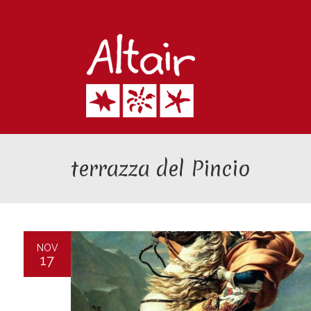
terrazza del Pincio
NOV
17