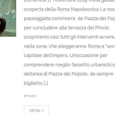
scoperta della Roma Napoleonica La nos
passeggiata comincerà da Piazza del Po
per concludere alla terrazza del Pincio;
scopriremo così tutti gli interventi avvenu
nella zona, che eleggeranno Roma a “se
capitale dell’Impero. Un’occasione per
comprendere meglio l’assetto urbanistic
dell’area di Piazza del Popolo, da sempre i
biglietto […]
|
BY SILVIA
DETAIL