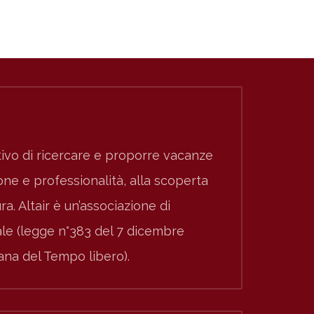
ivo di ricercare e proporre vacanze
e e professionalità, alla scoperta
ura. Altair è un’associazione di
nale (legge n°383 del 7 dicembre
iana del Tempo libero).