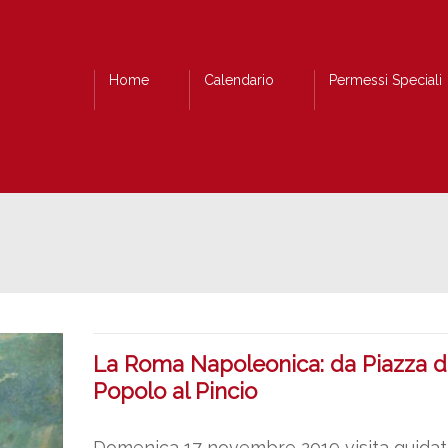
Home
Calendario
Permessi Speciali
La Roma Napoleonica: da Piazza d
Popolo al Pincio
Domenica 17 novembre 2019 visita guidata