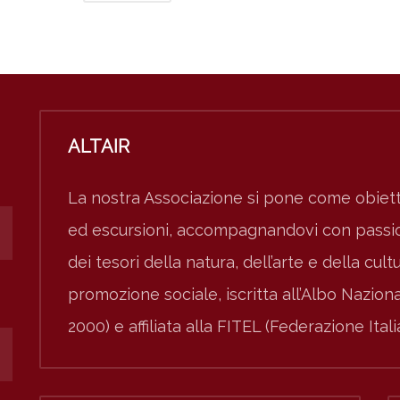
ALTAIR
La nostra Associazione si pone come obiett
ed escursioni, accompagnandovi con passion
dei tesori della natura, dell’arte e della cult
promozione sociale, iscritta all’Albo Nazio
2000) e affiliata alla FITEL (Federazione Ital