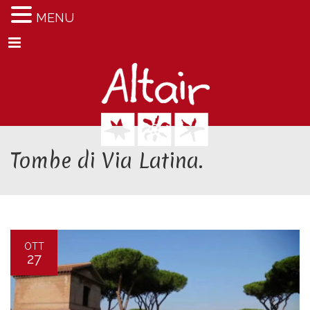
MENU
Menu
Tombe di Via Latina.
OTT
27