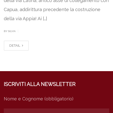
della via Latina, antico asse di collegamento con
Capua, addirittura precedente la costruzione
della via Appia! Ai […]
|
BY SILVIA
DETAIL
ISCRIVITI ALLA NEWSLETTER
Nome e Cognome (obbligatorio)