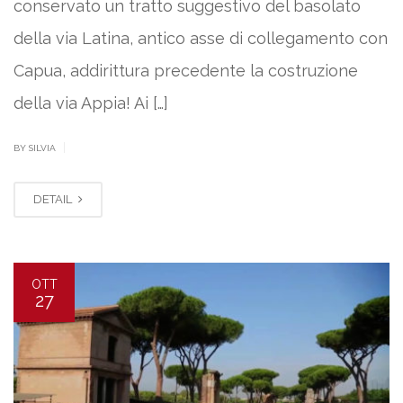
conservato un tratto suggestivo del basolato
della via Latina, antico asse di collegamento con
Capua, addirittura precedente la costruzione
della via Appia! Ai […]
|
BY SILVIA
DETAIL
OTT
27