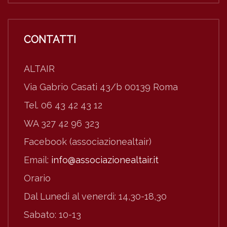
CONTATTI
ALTAIR
Via Gabrio Casati 43/b 00139 Roma
Tel. 06 43 42 43 12
WA 327 42 96 323
Facebook (associazionealtair)
Email:
info@associazionealtair.it
Orario
Dal Lunedì al venerdì: 14,30-18,30
Sabato: 10-13