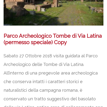
Parco Archeologico Tombe di Via Latina
(permesso speciale) Copy
Sabato 27 Ottobre 2018 visita guidata al Parco
Archeologico delle Tombe di Via Latina.
All’interno di una pregevole area archeologica
che conserva intatti i caratteri storici e
naturalistici della campagna romana, è
conservato un tratto suggestivo del basolato